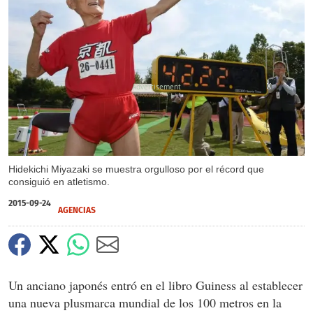
X
X
Hidekichi Miyazaki se muestra orgulloso por el récord que
consiguió en atletismo.
2015-09-24
AGENCIAS
Un anciano japonés entró en el libro Guiness al establecer
una nueva plusmarca mundial de los 100 metros en la