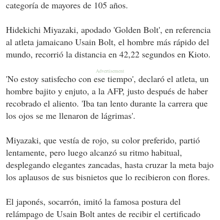
categoría de mayores de 105 años.
Hidekichi Miyazaki, apodado 'Golden Bolt', en referencia
al atleta jamaicano Usain Bolt, el hombre más rápido del
mundo, recorrió la distancia en 42,22 segundos en Kioto.
'No estoy satisfecho con ese tiempo', declaró el atleta, un
hombre bajito y enjuto, a la AFP, justo después de haber
recobrado el aliento. 'Iba tan lento durante la carrera que
los ojos se me llenaron de lágrimas'.
Miyazaki, que vestía de rojo, su color preferido, partió
lentamente, pero luego alcanzó su ritmo habitual,
desplegando elegantes zancadas, hasta cruzar la meta bajo
los aplausos de sus bisnietos que lo recibieron con flores.
El japonés, socarrón, imitó la famosa postura del
relámpago de Usain Bolt antes de recibir el certificado