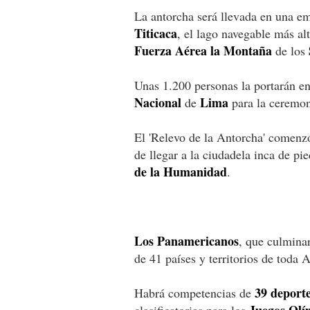
La antorcha será llevada en una e
Titicaca
, el lago navegable más al
Fuerza Aérea la Montaña
de los
Unas 1.200 personas la portarán en 
Nacional
Lima
de
para la ceremon
El 'Relevo de la Antorcha' comenz
de llegar a la ciudadela inca de pi
de la Humanidad
.
Los Panamericanos
, que culminar
de 41 países y territorios de toda 
39 deport
Habrá competencias de