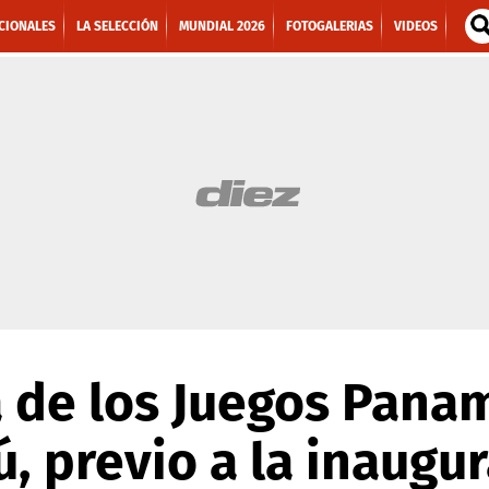
CIONALES
LA SELECCIÓN
MUNDIAL 2026
FOTOGALERIAS
VIDEOS
a de los Juegos Pana
ú, previo a la inaugu