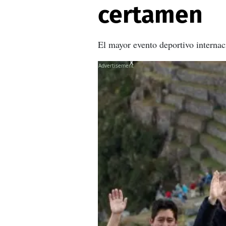
certamen
El mayor evento deportivo internaci
X