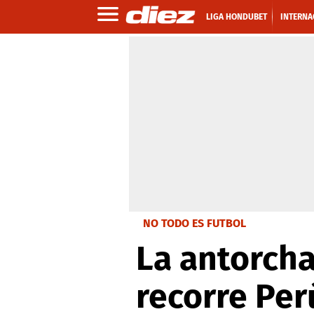
LIGA HONDUBET
INTERNA
NO TODO ES FUTBOL
La antorch
recorre Per