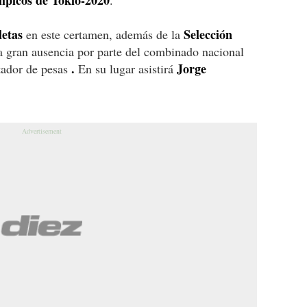
mpicos de Tokio-2020
.
letas
Selección
en este certamen, además de la
a gran ausencia por parte del combinado nacional
.
Jorge
tador de pesas
En su lugar asistirá