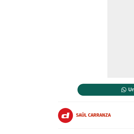
Un
SAÚL CARRANZA