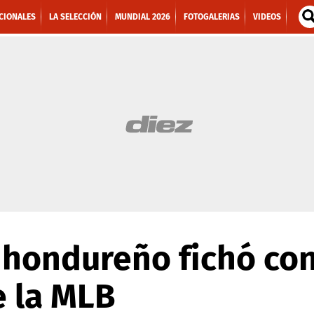
CIONALES
LA SELECCIÓN
MUNDIAL 2026
FOTOGALERIAS
VIDEOS
 hondureño fichó co
e la MLB