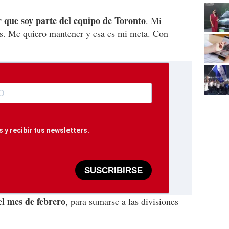
r que soy parte del equipo de Toronto
. Mi
gas. Me quiero mantener y esa es mi meta. Con
 y recibir tus newsletters.
SUSCRIBIRSE
el mes de febrero
, para sumarse a las divisiones