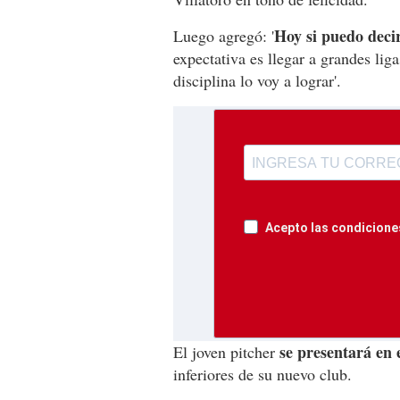
Hoy si puedo deci
Luego agregó: '
expectativa es llegar a grandes li
disciplina lo voy a lograr'.
Acepto las condiciones
se presentará en 
El joven pitcher
inferiores de su nuevo club.