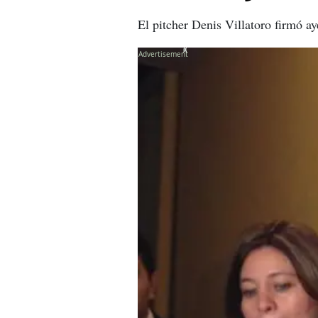
El pitcher Denis Villatoro firmó ay
X