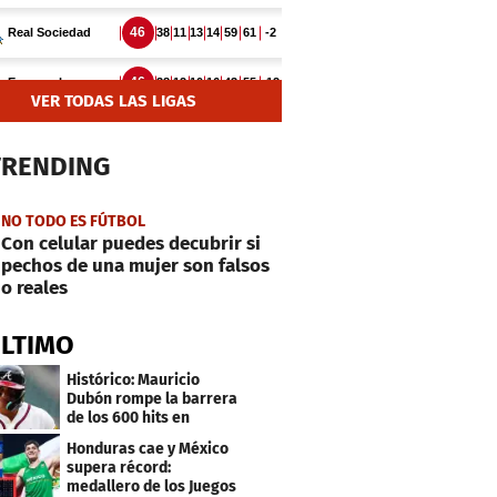
VER TODAS LAS LIGAS
TRENDING
NO TODO ES FÚTBOL
Con celular puedes decubrir si
pechos de una mujer son falsos
o reales
ÚLTIMO
Histórico: Mauricio
Dubón rompe la barrera
de los 600 hits en
Grandes Ligas
Honduras cae y México
supera récord:
medallero de los Juegos