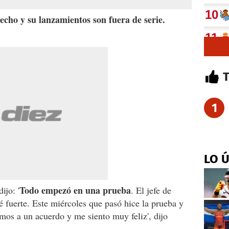
recho y su lanzamientos son fuera de serie.
1
LO 
Todo empezó en una prueba
ijo: '
. El jefe de
 fuerte. Este miércoles que pasó hice la prueba y
mos a un acuerdo y me siento muy feliz', dijo