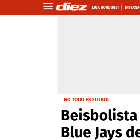
LIGA HONDUBET
INTERNA
NO TODO ES FUTBOL
Beisbolista
Blue Jays d