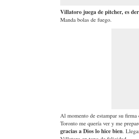
Villatoro juega de pitcher, es de
Manda bolas de fuego.
Al momento de estampar su firma d
Toronto me quería ver y me preparé
gracias a Dios lo hice bien
. Llega
Villatoro en tono de felicidad.