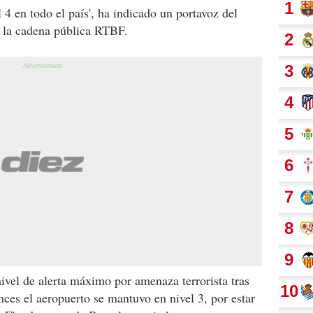
l 4 en todo el país', ha indicado un portavoz del
a la cadena pública RTBF.
nivel de alerta máximo por amenaza terrorista tras
onces el aeropuerto se mantuvo en nivel 3, por estar