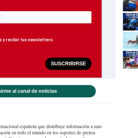
 y recibir tus newsletters.
SUSCRIBIRSE
irme al canal de noticias
ernacional española que distribuye información a más
ción en todo el mundo en los soportes de prensa