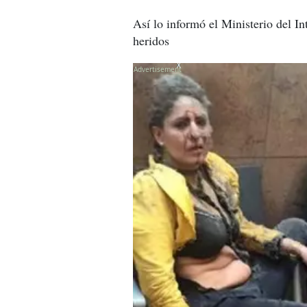
Así lo informó el Ministerio del I
heridos
X