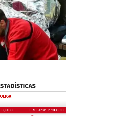
ESTADÍSTICAS
LOLIGA