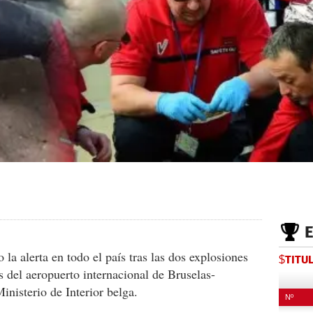
la alerta en todo el país tras las dos explosiones
$TITU
as del aeropuerto internacional de Bruselas-
nisterio de Interior belga.