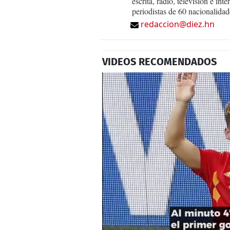
escrita, radio, televisión e in
periodistas de 60 nacionalidad
redaccion@diez.hn
VIDEOS RECOMENDADOS