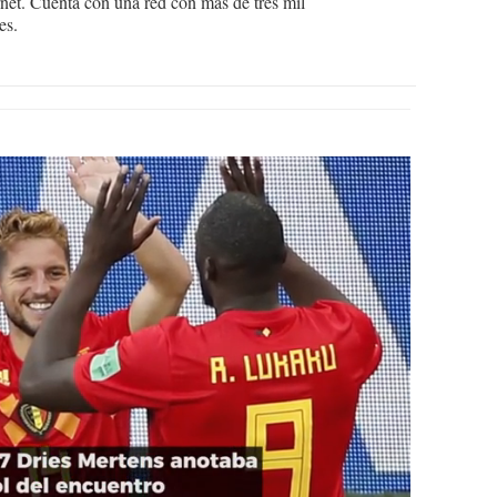
ternet. Cuenta con una red con más de tres mil
es.