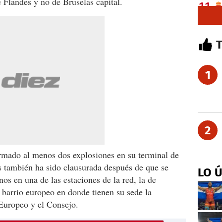
de Flandes y no de Bruselas capital.
1
2
irmado al menos dos explosiones en su terminal de
s también ha sido clausurada después de que se
LO 
os en una de las estaciones de la red, la de
 barrio europeo en donde tienen su sede la
Europeo y el Consejo.