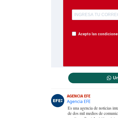
Acepto las condiciones
Un
AGENCIA EFE
Agencia EFE
Es una agencia de noticias int
de dos mil medios de comunica