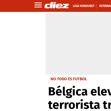
LIGA HONDUBET
INTERNA
NO TODO ES FUTBOL
Bélgica ele
terrorista 