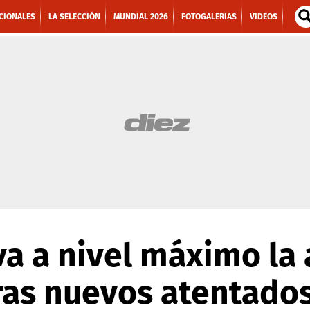
CIONALES
LA SELECCIÓN
MUNDIAL 2026
FOTOGALERIAS
VIDEOS
va a nivel máximo la 
tras nuevos atentado