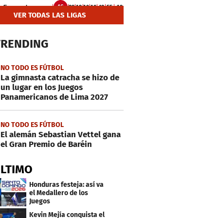
VER TODAS LAS LIGAS
TRENDING
NO TODO ES FÚTBOL
La gimnasta catracha se hizo de
un lugar en los Juegos
Panamericanos de Lima 2027
NO TODO ES FÚTBOL
El alemán Sebastian Vettel gana
el Gran Premio de Baréin
ÚLTIMO
Honduras festeja: así va
el Medallero de los
Juegos
Centroamericanos y
Kevin Mejía conquista el
Caribe 2026