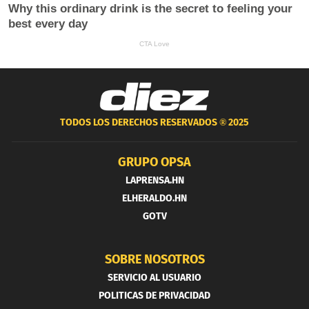
TODOS LOS DERECHOS RESERVADOS ®
2025
GRUPO OPSA
LAPRENSA.HN
ELHERALDO.HN
GOTV
SOBRE NOSOTROS
SERVICIO AL USUARIO
POLITICAS DE PRIVACIDAD