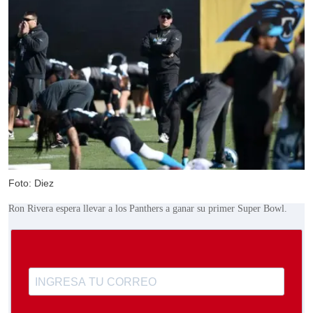
Foto: Diez
Ron Rivera espera llevar a los Panthers a ganar su primer Super Bowl.