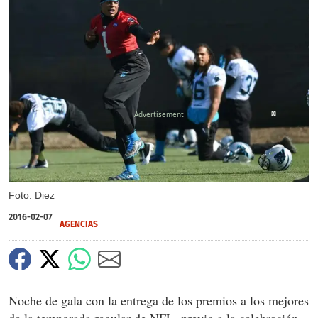
X
X
Foto: Diez
2016-02-07
AGENCIAS
Noche de gala con la entrega de los premios a los mejores