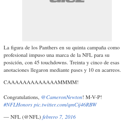
La figura de los Panthers en su quinta campaña como
profesional impuso una marca de la NFL para su
posición, con 45 touchdowns. Treinta y cinco de esas
anotaciones llegaron mediante pases y 10 en acarreos.
CAAAAAAAAAAAAAMMMM!
Congratulations,
@CameronNewton
! M-V-P!
#NFLHonors
pic.twitter.com/qmCij46RBW
— NFL (@NFL)
febrero 7, 2016