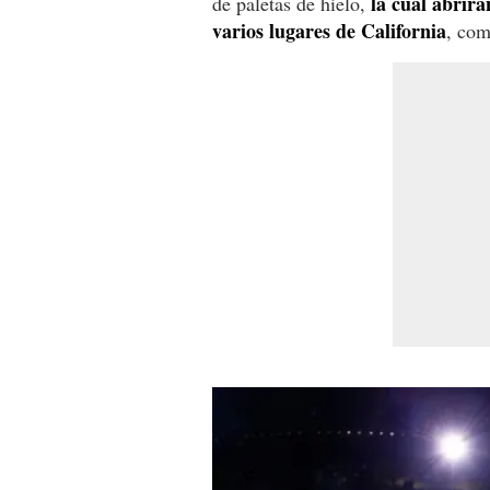
la cual abrir
de paletas de hielo,
varios lugares de California
, co