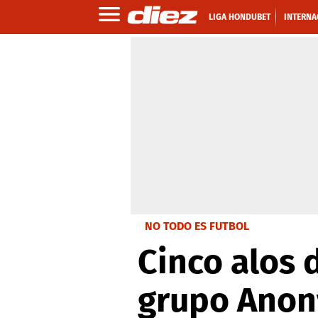
LIGA HONDUBET
INTERNA
NO TODO ES FUTBOL
Cinco alos 
grupo Ano