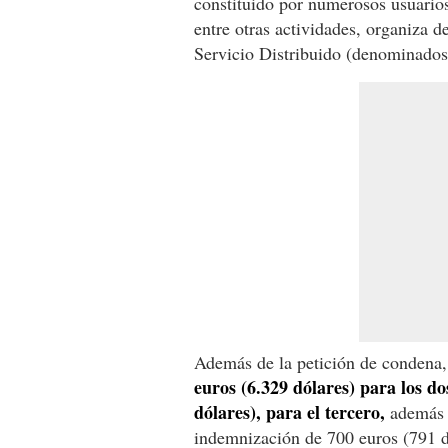
constituido por numerosos usuarios
entre otras actividades, organiza 
Servicio Distribuido (denominado
Además de la petición de condena, 
euros (6.329 dólares) para los d
dólares), para el tercero,
además d
indemnización de 700 euros (791 dó