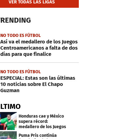
VER TODAS LAS LIGAS
TRENDING
NO TODO ES FÚTBOL
Así va el medallero de los Juegos
Centroamericanos a falta de dos
días para que finalice
NO TODO ES FÚTBOL
ESPECIAL: Estas son las últimas
10 noticias sobre El Chapo
Guzman
ÚLTIMO
Honduras cae y México
supera récord:
medallero de los Juegos
Centroamericanos
Puma Pris continúa