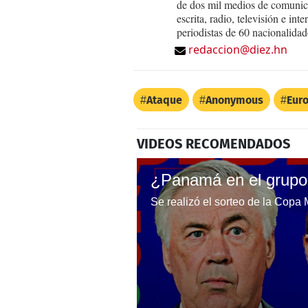
de dos mil medios de comunica
escrita, radio, televisión e in
periodistas de 60 nacionalidad
redaccion@diez.hn
Ataque
Anonymous
Eur
VIDEOS RECOMENDADOS