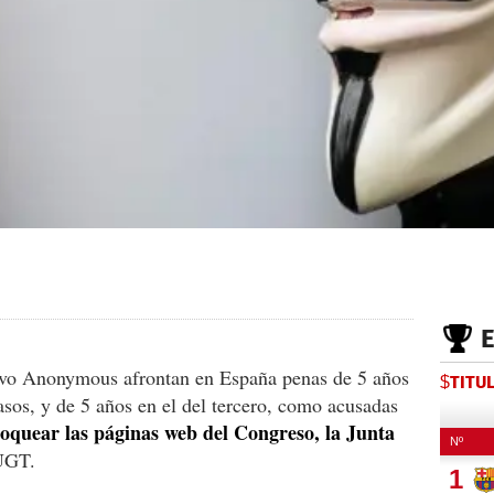
tivo Anonymous afrontan en España penas de 5 años
$TITU
asos, y de 5 años en el del tercero, como acusadas
oquear las páginas web del Congreso, la Junta
UGT.