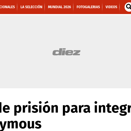
CIONALES
LA SELECCIÓN
MUNDIAL 2026
FOTOGALERIAS
VIDEOS
de prisión para integ
nymous