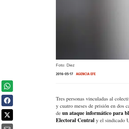
Foto: Diez
2016-05-17
AGENCIA EFE
Tres personas vinculadas al colec
y cuatro meses de prisión en dos c
un ataque informático para bl
de
Electoral Central
y el sindicado 