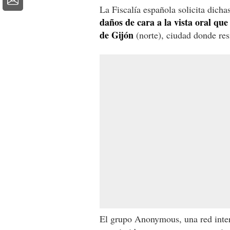
La Fiscalía española solicita dicha
daños de cara a la vista oral qu
de Gijón
(norte), ciudad donde res
El grupo Anonymous, una red intern