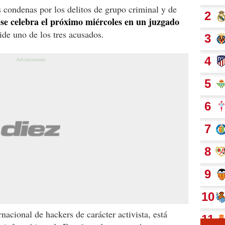
s condenas por los delitos de grupo criminal y de
e se celebra el próximo miércoles en un juzgado
ide uno de los tres acusados.
acional de hackers de carácter activista, está