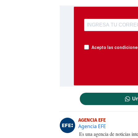
Acepto las condiciones
Un
AGENCIA EFE
Agencia EFE
Es una agencia de noticias int