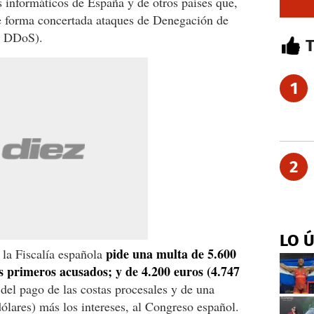
 informáticos de España y de otros países que,
de forma concertada ataques de Denegación de
s DDoS).
1
2
LO 
pide una multa de 5.600
la Fiscalía española
os primeros acusados; y de 4.200 euros (4.747
el pago de las costas procesales y de una
lares) más los intereses, al Congreso español.