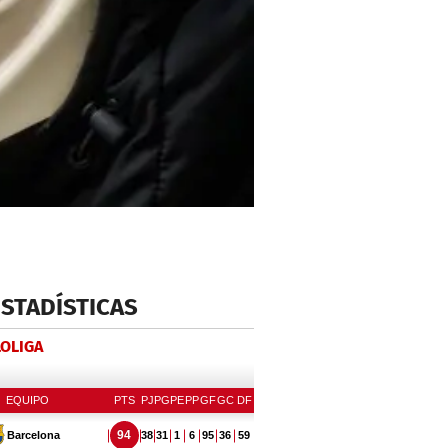
ESTADÍSTICAS
LOLIGA