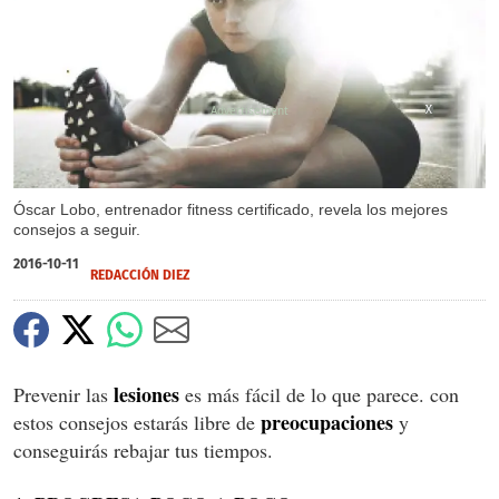
X
X
Óscar Lobo, entrenador fitness certificado, revela los mejores
consejos a seguir.
2016-10-11
REDACCIÓN DIEZ
lesiones
Prevenir las
es más fácil de lo que parece. con
preocupaciones
estos consejos estarás libre de
y
conseguirás rebajar tus tiempos.