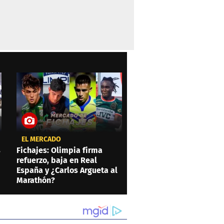
EL MERCADO
s
Fichajes: Olimpia firma
refuerzo, baja en Real
España y ¿Carlos Argueta al
Marathón?