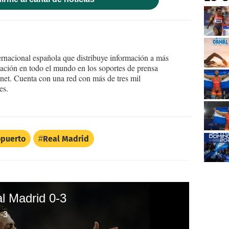
ernacional española que distribuye información a más
ción en todo el mundo en los soportes de prensa
ternet. Cuenta con una red con más de tres mil
es.
opuerto
Real Madrid
l Madrid 0-3
-3