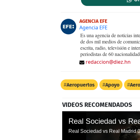
AGENCIA EFE
Agencia EFE
Es una agencia de noticias int
de dos mil medios de comunica
escrita, radio, televisión e in
periodistas de 60 nacionalidad
redaccion@diez.hn
Aeropuertos
Apoyo
Aer
VIDEOS RECOMENDADOS
Real Sociedad vs Rea
Real Sociedad vs Real Madrid 0