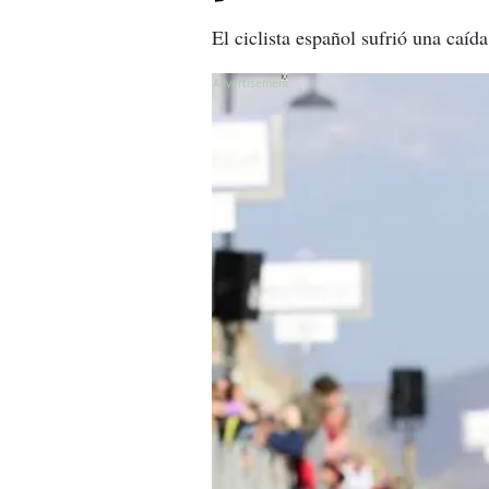
El ciclista español sufrió una caída
X