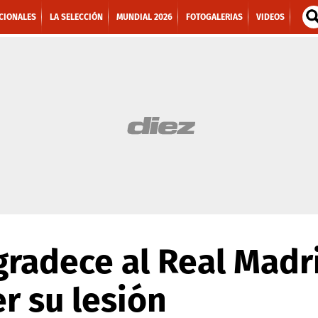
CIONALES
LA SELECCIÓN
MUNDIAL 2026
FOTOGALERIAS
VIDEOS
radece al Real Madr
r su lesión