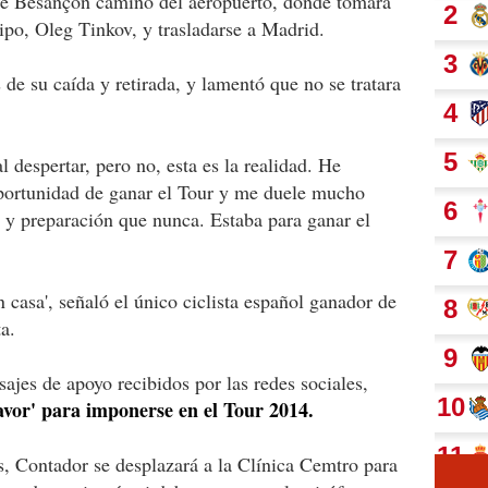
l de Besançon camino del aeropuerto, donde tomará
uipo, Oleg Tinkov, y trasladarse a Madrid.
e su caída y retirada, y lamentó que no se tratara
 despertar, pero no, esta es la realidad. He
portunidad de ganar el Tour y me duele mucho
 y preparación que nunca. Estaba para ganar el
n casa', señaló el único ciclista español ganador de
a.
ajes de apoyo recibidos por las redes sociales,
favor' para imponerse en el Tour 2014.
as, Contador se desplazará a la Clínica Cemtro para