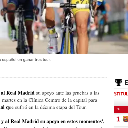
a español en ganar tres tour.
 al Real Madrid
su apoyo ante las pruebas a las
$TITU
 martes en la Clínica Cemtro de la capital para
ial q
ue sufrió en la décima etapa del Tour.
y al Real Madrid su apoyo en estos momentos',