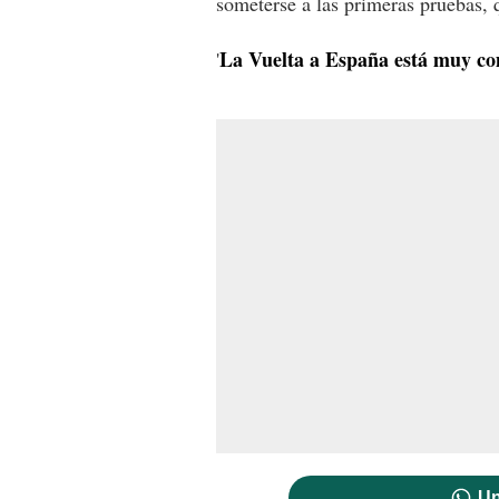
someterse a las primeras pruebas, 
La Vuelta a España está muy c
'
Un