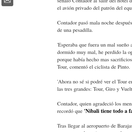
señaló Contador al salir del hote
el avión privado del patrón del eq
Contador pasó mala noche después d
de una pesadilla.
'Esperaba que fuera un mal sueño al
dormido muy mal, he perdido la o
porque había hecho mas sacrificios
Tour, comentó el ciclista de Pinto.
'Ahora no sé si podré ver el Tour e
las tres grandes: Tour, Giro y Vuelt
Contador, quien agradeció los mens
'Nibali tiene todo a 
recordó que
Tras llegar al aeropuerto de Baraj