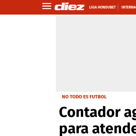
LIGA HONDUBET
INTERNA
NO TODO ES FUTBOL
Contador ag
para atende