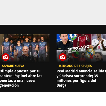
SANGRE NUEVA
MERCADO DE FICHAJES
Olimpia apuesta por su
Real Madrid anuncia salida
cantera: Espinel abre las
y Chelsea sorprende; 35
puertas a una nueva
millones por figura del
generación
Barça