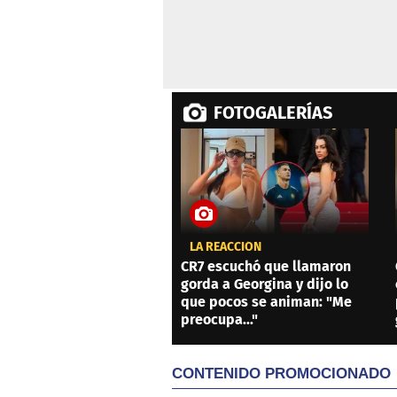
FOTOGALERÍAS
LA REACCIÓN
CR7 escuchó que llamaron
gorda a Georgina y dijo lo
que pocos se animan: "Me
preocupa..."