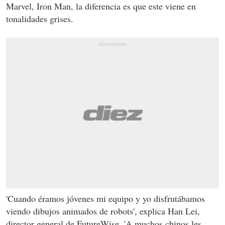
Marvel, Iron Man, la diferencia es que este viene en
tonalidades grises.
'Cuando éramos jóvenes mi equipo y yo disfrutábamos
viendo dibujos animados de robots', explica Han Lei,
director general de FutureWise. 'A muchos chinos les