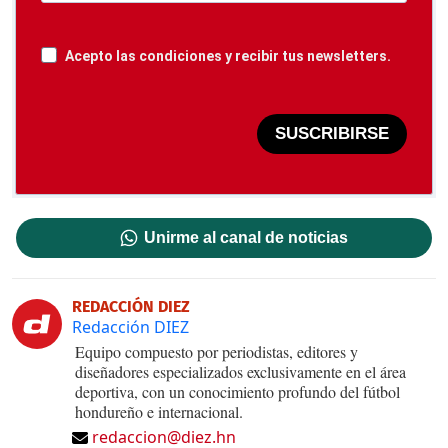
Acepto las condiciones y recibir tus newsletters.
SUSCRIBIRSE
Unirme al canal de noticias
REDACCIÓN DIEZ
Redacción DIEZ
Equipo compuesto por periodistas, editores y
diseñadores especializados exclusivamente en el área
deportiva, con un conocimiento profundo del fútbol
hondureño e internacional.
redaccion@diez.hn