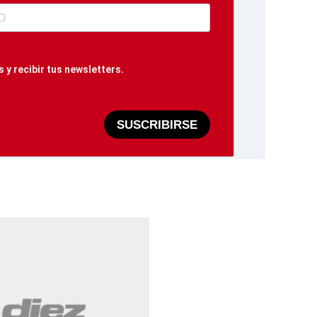
 y recibir tus newsletters.
SUSCRIBIRSE