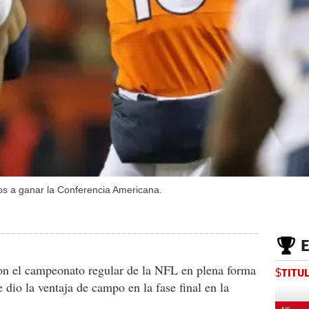
os a ganar la Conferencia Americana.
on el campeonato regular de la NFL en plena forma
$TITU
 dio la ventaja de campo en la fase final en la