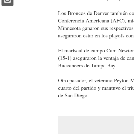
Los Broncos de Denver también con
Conferencia Americana (AFC), mie
Minnesota ganaron sus respectivos t
aseguraron estar en los playofs co
El mariscal de campo Cam Newton 
(15-1) aseguraron la ventaja de cam
Buccaneers de Tampa Bay.
Otro pasador, el veterano Peyton 
cuarto del partido y mantuvo el tr
de San Diego.