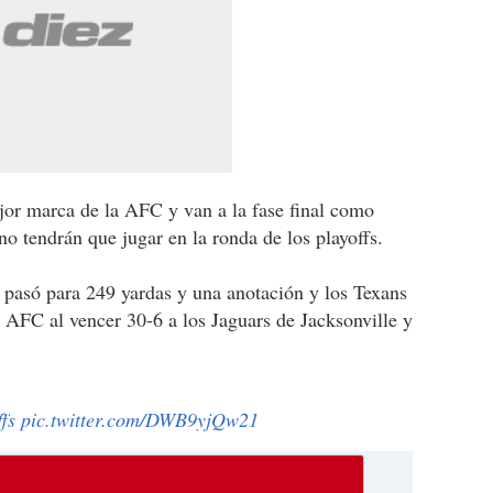
jor marca de la AFC y van a la fase final como
o tendrán que jugar en la ronda de los playoffs.
pasó para 249 yardas y una anotación y los Texans
a AFC al vencer 30-6 a los Jaguars de Jacksonville y
.
fs
pic.twitter.com/DWB9yjQw21