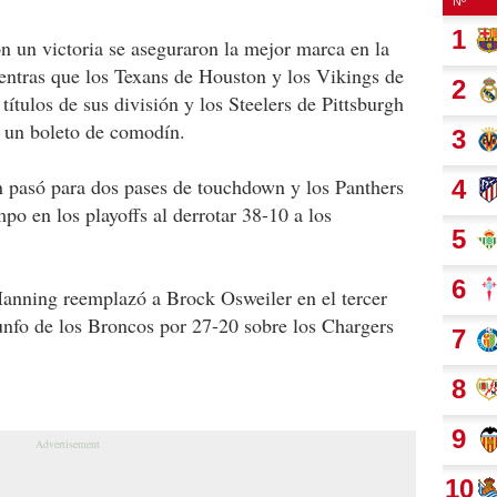
 un victoria se aseguraron la mejor marca en la
ntras que los Texans de Houston y los Vikings de
ítulos de sus división y los Steelers de Pittsburgh
n un boleto de comodín.
pasó para dos pases de touchdown y los Panthers
po en los playoffs al derrotar 38-10 a los
Manning reemplazó a Brock Osweiler en el tercer
iunfo de los Broncos por 27-20 sobre los Chargers