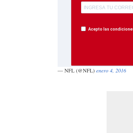
Acepto las condiciones
— NFL (@NFL)
enero 4, 2016