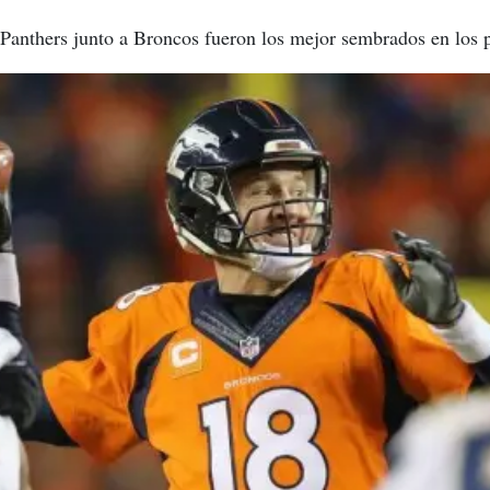
anthers junto a Broncos fueron los mejor sembrados en los p