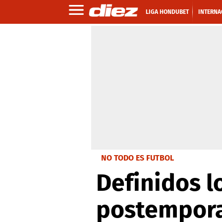
LIGA HONDUBET
INTERNA
NO TODO ES FUTBOL
Definidos lo
postempor