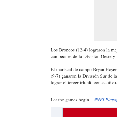
Los Broncos (12-4) lograron la me
campeones de la División Oeste y n
El mariscal de campo Bryan Hoyer 
(9-7) ganaron la División Sur de l
lograr el tercer triunfo consecutivo
Let the games begin...
#NFLPlayof