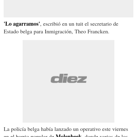
'Lo agarramos'
, escribió en un tuit el secretario de
Estado belga para Inmigración, Theo Francken.
La policía belga había lanzado un operativo este viernes
Molenbeek
en el barrio popular de
, donde varios de los