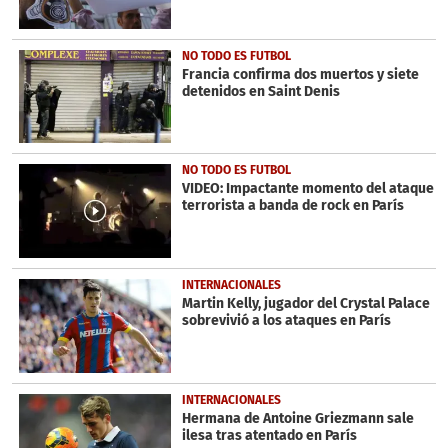
NO TODO ES FUTBOL
Francia confirma dos muertos y siete
detenidos en Saint Denis
NO TODO ES FUTBOL
VIDEO: Impactante momento del ataque
terrorista a banda de rock en París
INTERNACIONALES
Martin Kelly, jugador del Crystal Palace
sobrevivió a los ataques en París
INTERNACIONALES
Hermana de Antoine Griezmann sale
ilesa tras atentado en París