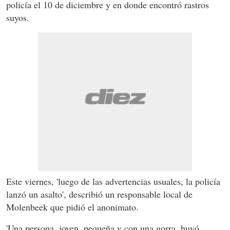
policía el 10 de diciembre y en donde encontró rastros
suyos.
Este viernes, 'luego de las advertencias usuales, la policía
lanzó un asalto', describió un responsable local de
Molenbeek que pidió el anonimato.
'Una persona, joven, pequeña y con una gorra, huyó,