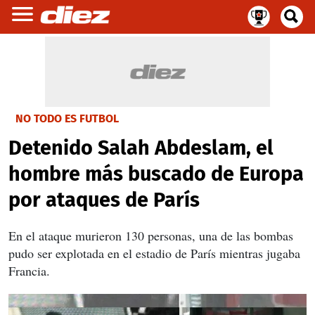
NO TODO ES FUTBOL
Detenido Salah Abdeslam, el
hombre más buscado de Europa
por ataques de París
En el ataque murieron 130 personas, una de las bombas
pudo ser explotada en el estadio de París mientras jugaba
Francia.