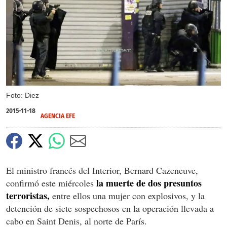
X
X
X
Foto: Diez
2015-11-18
AGENCIA EFE
El ministro francés del Interior, Bernard Cazeneuve,
la muerte de dos presuntos
confirmó este miércoles
terroristas,
entre ellos una mujer con explosivos, y la
detención de siete sospechosos en la operación llevada a
cabo en Saint Denis, al norte de París.