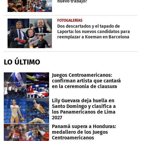
nuevo trabajo?
FOTOGALERÍAS
Dos descartados y el tapado de
Laporta: los nuevos candidatos para
reemplazar a Koeman en Barcelona
LO ÚLTIMO
Juegos Centroamericanos:
confirman artista que cantará
en la ceremonia de clausura
Lily Guevara deja huella en
Santo Domingo y clasifica a
los Panamericanos de Lima
2027
Panamá supera a Honduras:
medallero de los Juegos
Centroamericanos