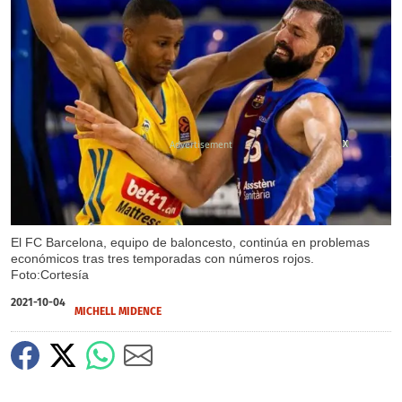
X
X
El FC Barcelona, equipo de baloncesto, continúa en problemas
económicos tras tres temporadas con números rojos.
Foto:Cortesía
2021-10-04
MICHELL MIDENCE