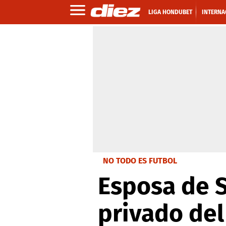
LIGA HONDUBET
INTERNA
NO TODO ES FUTBOL
Esposa de S
privado del