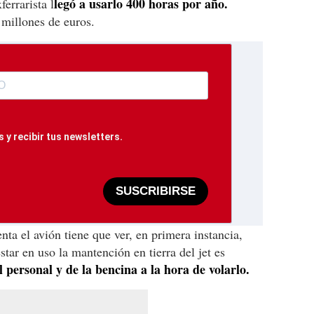
legó a usarlo 400 horas por año.
errarista l
 millones de euros.
 y recibir tus newsletters.
SUSCRIBIRSE
nta el avión tiene que ver, en primera instancia,
star en uso la mantención en tierra del jet es
 personal y de la bencina a la hora de volarlo.