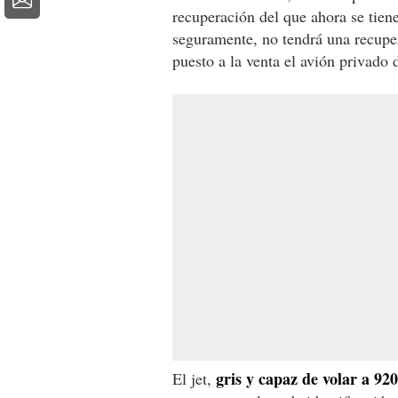
recuperación del que ahora se tien
seguramente, no tendrá una recuper
puesto a la venta el avión privado 
gris y capaz de volar a 92
El jet,