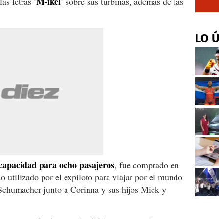
'M-ikel'
las letras
sobre sus turbinas, además de las
LO 
capacidad para ocho pasajeros
, fue comprado en
 utilizado por el expiloto para viajar por el mundo
r Schumacher junto a Corinna y sus hijos Mick y