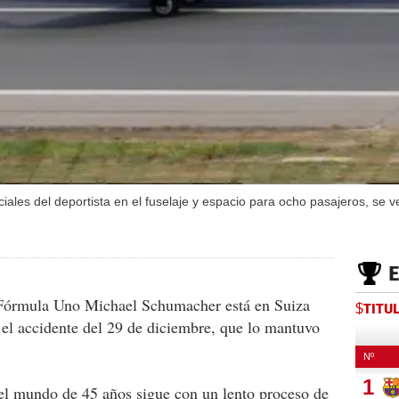
ciales del deportista en el fuselaje y espacio para ocho pasajeros, se 
 Fórmula Uno Michael Schumacher está en Suiza
$TITU
 el accidente del 29 de diciembre, que lo mantuvo
l mundo de 45 años sigue con un lento proceso de