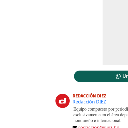
Un
REDACCIÓN DIEZ
Redacción DIEZ
Equipo compuesto por periodis
exclusivamente en el área dep
hondureño e internacional.
redaccion@diez.hn