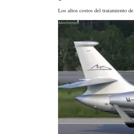
Los altos costos del tratamiento d
X