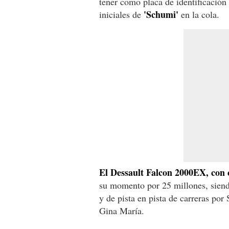
tener como placa de identificación 
'Schumi'
iniciales de
en la cola.
El Dessault Falcon 2000EX, con 
su momento por 25 millones, siendo
y de pista en pista de carreras po
Gina María.