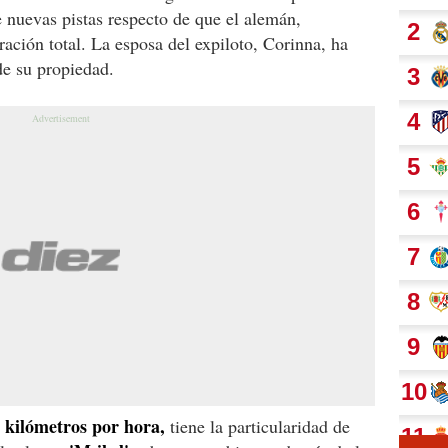
e nuevas pistas respecto de que el alemán,
ación total. La esposa del expiloto, Corinna, ha
de su propiedad.
0 kilómetros por hora,
tiene la particularidad de