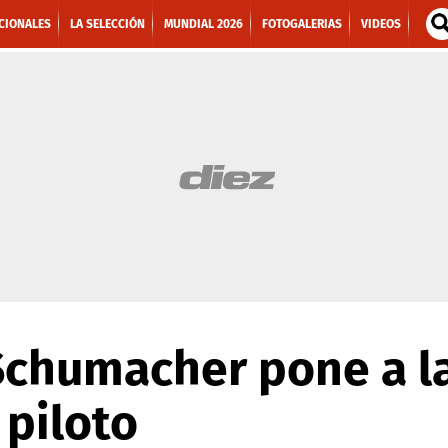
CIONALES
LA SELECCIÓN
MUNDIAL 2026
FOTOGALERIAS
VIDEOS
chumacher pone a la
 piloto