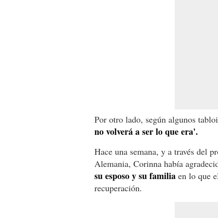
Por otro lado, según algunos tabloi
no volverá a ser lo que era'.
Hace una semana, y a través del p
Alemania, Corinna había agradecid
su esposo y su familia
en lo que e
recuperación.