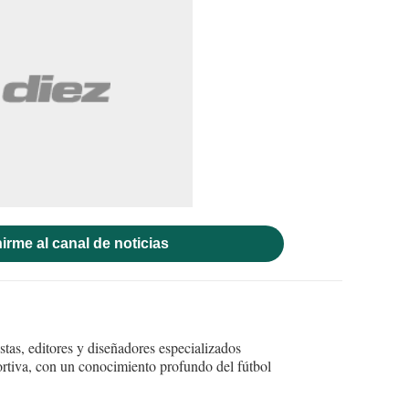
irme al canal de noticias
tas, editores y diseñadores especializados
ortiva, con un conocimiento profundo del fútbol