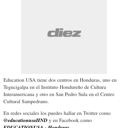
Education USA tiene dos centros en Honduras, uno en
Tegucigalpa en el Instituto Hondureño de Cultura
Interamericana y otro en San Pedro Sula en el Centro
Cultural Sampedrano.
En redes sociales los puedes hallar en Twitter como
@educationusaHND
y en Facebook como
EDUCATIONUSA - Honduras