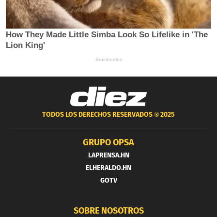
TODOS LOS DERECHOS RESERVADOS ®
2025
GRUPO OPSA
LAPRENSA.HN
ELHERALDO.HN
GOTV
SOBRE NOSOTROS