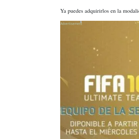
Ya puedes adquirirlos en la modal
X