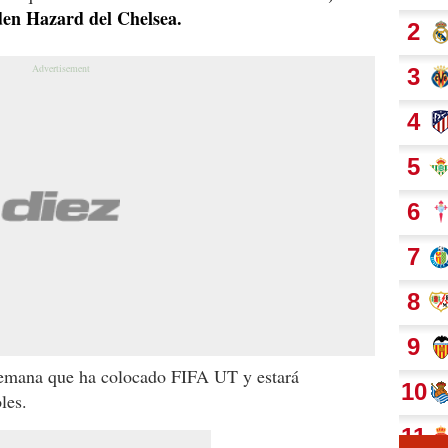
den Hazard del Chelsea.
semana que ha colocado FIFA UT y estará
les.