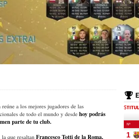
reúne a los mejores jugadores de las
$TITU
hoy podrás
acionales de todo el mundo y desde
rmen parte de tu club.
Francesco Totti de la Roma,
n la que resaltan