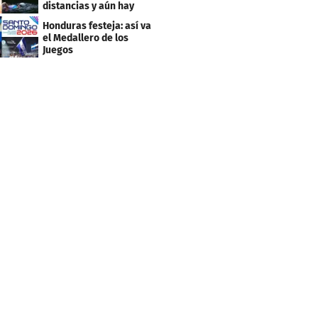
distancias y aún hay
inscripciones
Honduras festeja: así va
el Medallero de los
Juegos
Centroamericanos y
Caribe 2026