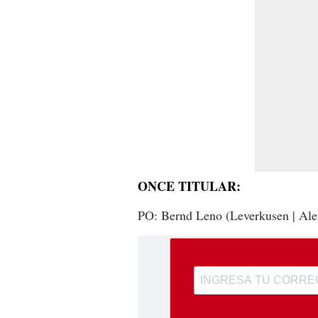
ONCE TITULAR:
PO: Bernd Leno (Leverkusen | Al