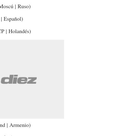
Moscú | Ruso)
| Español)
CP | Holandés)
nd | Armenio)