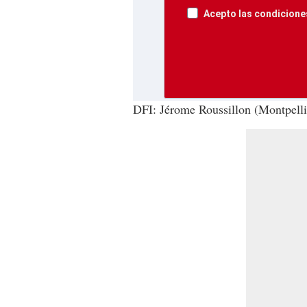
Acepto las condiciones
DFI: Jérome Roussillon (Montpelli