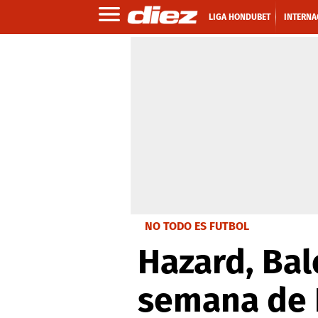
LIGA HONDUBET
INTERNA
NO TODO ES FUTBOL
Hazard, Bale
semana de 