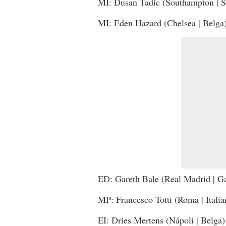
MI: Dusan Tadic (Southampton | S
MI: Eden Hazard (Chelsea | Belga
ED: Gareth Bale (Real Madrid | Ga
MP: Francesco Totti (Roma | Italia
EI: Dries Mertens (Nápoli | Belga)