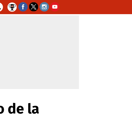
o de la