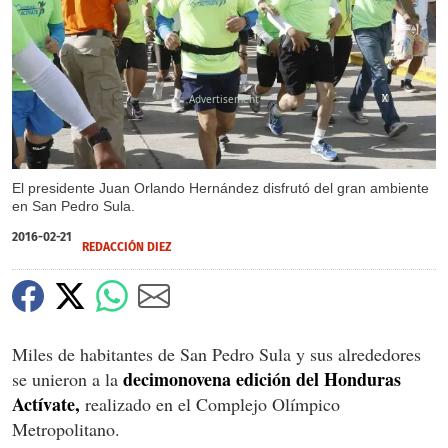
X
X
X
El presidente Juan Orlando Hernández disfrutó del gran ambiente
en San Pedro Sula.
2016-02-21
REDACCIÓN DIEZ
Miles de habitantes de San Pedro Sula y sus alrededores
decimonovena edición del Honduras
se unieron a la
Actívate,
realizado en el Complejo Olímpico
Metropolitano.