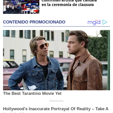
confirman artista que cantará
en la ceremonia de clausura