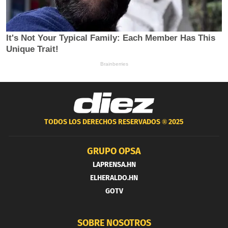
TODOS LOS DERECHOS RESERVADOS ®
2025
GRUPO OPSA
LAPRENSA.HN
ELHERALDO.HN
GOTV
SOBRE NOSOTROS