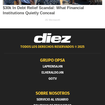
TODOS LOS DERECHOS RESERVADOS ®
2025
GRUPO OPSA
LAPRENSA.HN
ELHERALDO.HN
GOTV
SOBRE NOSOTROS
SERVICIO AL USUARIO