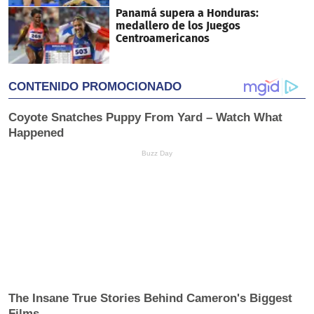
Panamá supera a Honduras:
medallero de los Juegos
Centroamericanos