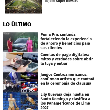
dejó el Super Bowl 50
LO ÚLTIMO
Puma Pris continúa
fortaleciendo la experiencia
de ahorro y beneficios para
sus clientes
Cuentas de pago digitales:
mitos y verdades sobre abrir
la tuya y entrar
Juegos Centroamericanos:
confirman artista que cantará
en la ceremonia de clausura
Lily Guevara deja huella en
Santo Domingo y clasifica a
los Panamericanos de Lima
2027