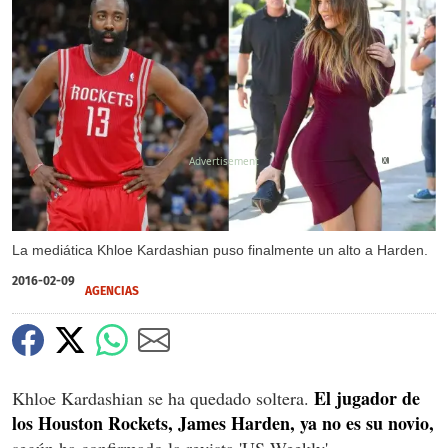
X
La mediática Khloe Kardashian puso finalmente un alto a Harden.
2016-02-09
AGENCIAS
El jugador de
Khloe Kardashian se ha quedado soltera.
los Houston Rockets, James Harden, ya no es su novio,
según ha confirmado la revista 'US Weekly'.