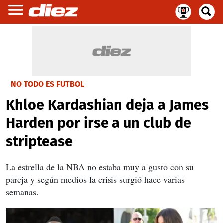
NO TODO ES FUTBOL
Khloe Kardashian deja a James
Harden por irse a un club de
striptease
La estrella de la NBA no estaba muy a gusto con su
pareja y según medios la crisis surgió hace varias
semanas.