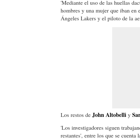
'Mediante el uso de las huellas dact
hombres y una mujer que iban en el
Ángeles Lakers y el piloto de la a
John Altobelli
Sa
Los restos de
y
'Los investigadores siguen trabajan
restantes', entre los que se cuenta 