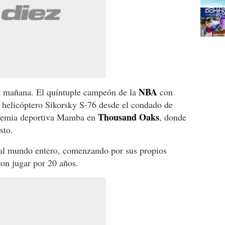
NBA
e mañana. El quíntuple campeón de la
con
 helicóptero Sikorsky S-76 desde el condado de
Thousand Oaks
ademia deportiva Mamba en
, donde
sto.
 al mundo entero, comenzando por sus propios
on jugar por 20 años.