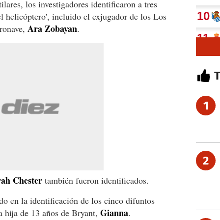
ilares, los investigadores identificaron a tres
 helicóptero', incluido el exjugador de los Los
Ara Zobayan
eronave,
.
1
2
rah Chester
también fueron identificados.
do en la identificación de los cinco difuntos
Gianna
la hija de 13 años de Bryant,
.