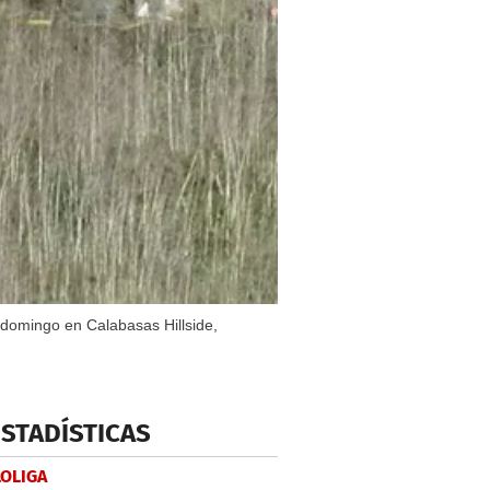
l domingo en Calabasas Hillside,
ESTADÍSTICAS
LOLIGA