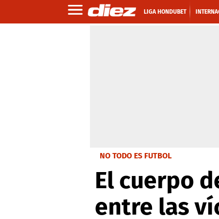
LIGA HONDUBET
INTERNA
NO TODO ES FUTBOL
El cuerpo d
entre las v