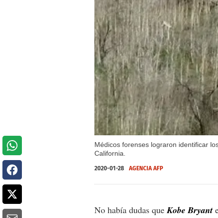
Médicos forenses lograron identificar l
California.
2020-01-28
AGENCIA AFP
No había dudas que
Kobe Bryant
e