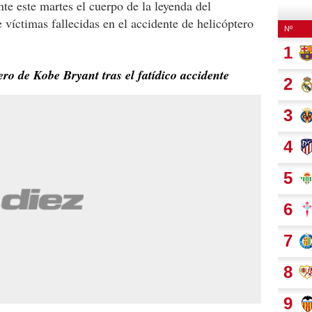
nte este martes el cuerpo de la leyenda del
e víctimas fallecidas en el accidente de helicóptero
ero de Kobe Bryant tras el fatídico accidente