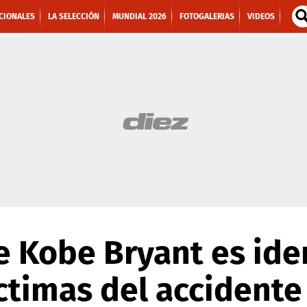
CIONALES
LA SELECCIÓN
MUNDIAL 2026
FOTOGALERIAS
VIDEOS
e Kobe Bryant es ide
íctimas del accidente