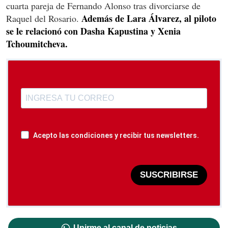
cuarta pareja de Fernando Alonso tras divorciarse de
Además de Lara Álvarez, al piloto
Raquel del Rosario.
se le relacionó con Dasha Kapustina y Xenia
Tchoumitcheva.
Acepto las condiciones y recibir tus newsletters.
SUSCRIBIRSE
Unirme al canal de noticias