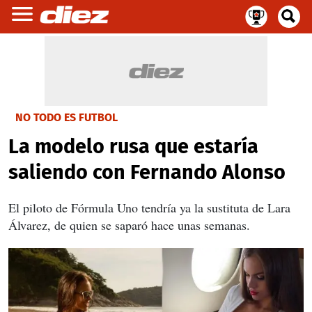
NO TODO ES FUTBOL
La modelo rusa que estaría
saliendo con Fernando Alonso
El piloto de Fórmula Uno tendría ya la sustituta de Lara
Álvarez, de quien se saparó hace unas semanas.