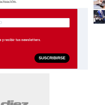
actuación.
 y recibir tus newsletters.
SUSCRIBIRSE