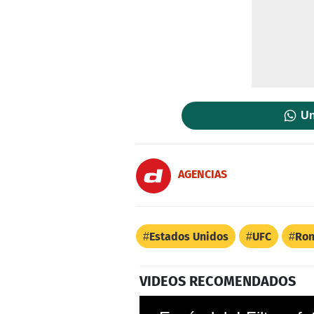
Un
AGENCIAS
Estados Unidos
UFC
Ro
VIDEOS RECOMENDADOS