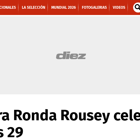
CIONALES
LA SELECCIÓN
MUNDIAL 2026
FOTOGALERIAS
VIDEOS
ra Ronda Rousey cele
 29