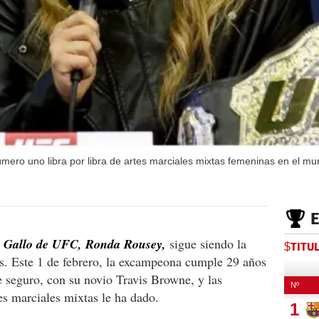
ero uno libra por libra de artes marciales mixtas femeninas en el mu
so Gallo de UFC, Ronda Rousey,
sigue siendo la
$TITU
s. Este 1 de febrero, la excampeona cumple 29 años
e seguro, con su novio Travis Browne, y las
es marciales mixtas le ha dado.