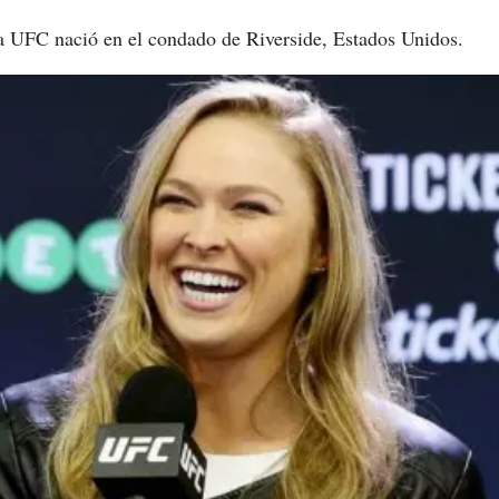
a UFC nació en el condado de Riverside, Estados Unidos.