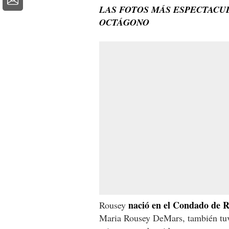
LAS FOTOS MÁS ESPECTACU
OCTÁGONO
nació en el Condado de Ri
Rousey
Maria Rousey DeMars, también tuv