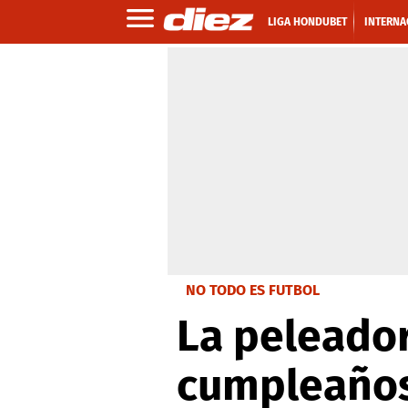
LIGA HONDUBET
INTERNA
NO TODO ES FUTBOL
La peleado
cumpleaños