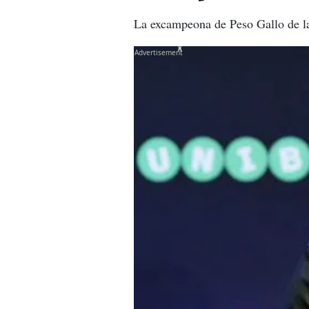
La excampeona de Peso Gallo de l
X