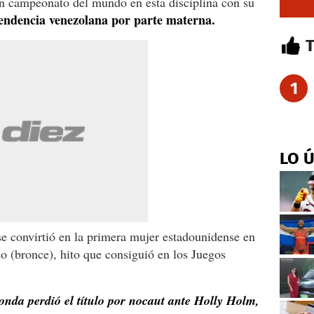
n campeonato del mundo en esta disciplina con su
endencia venezolana por parte materna.
1
LO 
 convirtió en la primera mujer estadounidense en
o (bronce), hito que consiguió en los Juegos
onda perdió el título por nocaut ante Holly Holm,