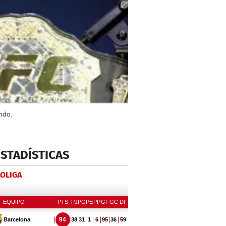
ndo.
ESTADÍSTICAS
LOLIGA