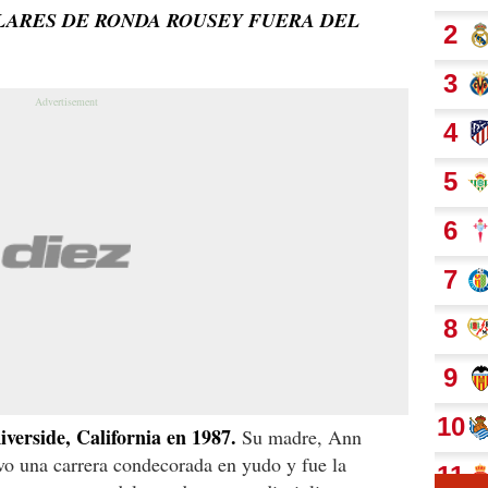
LARES DE RONDA ROUSEY FUERA DEL
verside, California en 1987.
Su madre, Ann
o una carrera condecorada en yudo y fue la