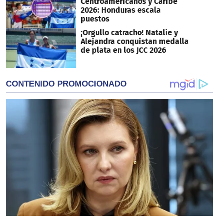
Centroamericanos y Caribe
2026: Honduras escala
puestos
¡Orgullo catracho! Natalie y
Alejandra conquistan medalla
de plata en los JCC 2026