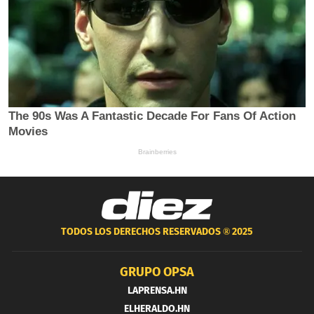
TODOS LOS DERECHOS RESERVADOS ®
2025
GRUPO OPSA
LAPRENSA.HN
ELHERALDO.HN