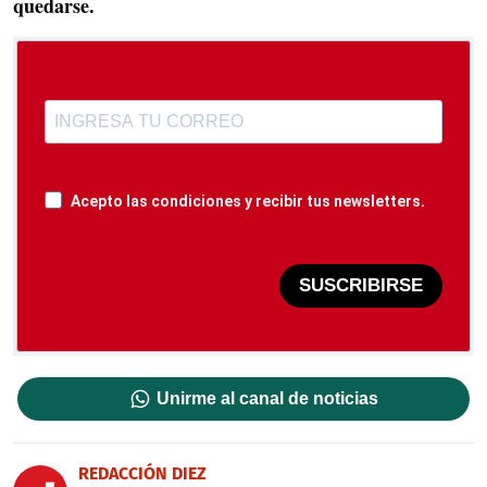
quedarse.
Acepto las condiciones y recibir tus newsletters.
SUSCRIBIRSE
Unirme al canal de noticias
REDACCIÓN DIEZ