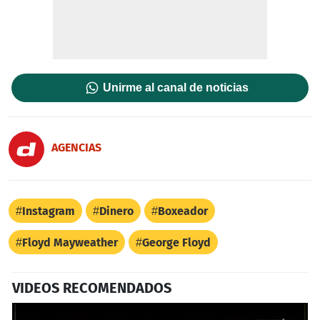
Unirme al canal de noticias
AGENCIAS
Instagram
Dinero
Boxeador
Floyd Mayweather
George Floyd
VIDEOS RECOMENDADOS