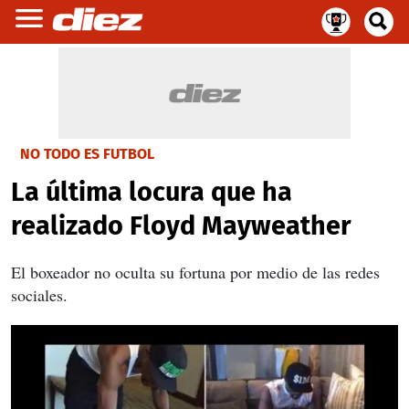
NO TODO ES FUTBOL
La última locura que ha
realizado Floyd Mayweather
El boxeador no oculta su fortuna por medio de las redes
sociales.