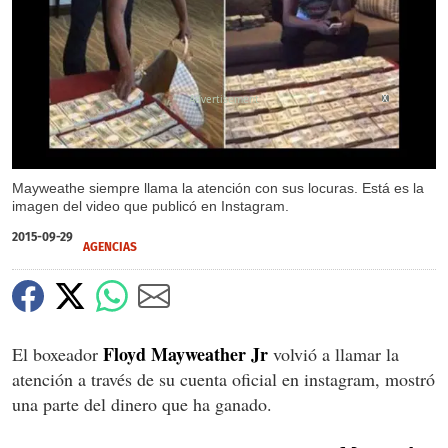
X
Mayweathe siempre llama la atención con sus locuras. Está es la
imagen del video que publicó en Instagram.
2015-09-29
AGENCIAS
Floyd Mayweather Jr
El boxeador
volvió a llamar la
atención a través de su cuenta oficial en instagram, mostró
una parte del dinero que ha ganado.