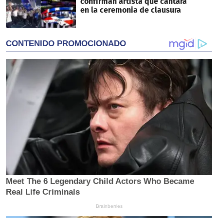
confirman artista que cantará
en la ceremonia de clausura