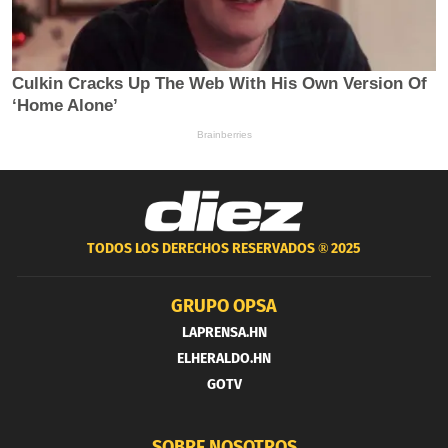
TODOS LOS DERECHOS RESERVADOS ®
2025
GRUPO OPSA
LAPRENSA.HN
ELHERALDO.HN
GOTV
SOBRE NOSOTROS