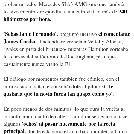
probar un veloz Mercedes SL63 AMG sino que también
240
lo hizo mientras respondía a una entrevista a más de
kilómetros por hora.
'Sebastian o Fernando',
el comediante
preguntó incisivo
James Corden
-haciendo referencia a Vettel y Alonso,
rivales en pista del británico- mientras Hamilton sorteaba
las curvas del autódromo de Rockingham, pista que
casualmente nunca visitó la F1.
El diálogo por momentos también fue cómico, con el
te
curioso acompañante consultándole al piloto si '
gustaría que tu novia fuera tan guapa como yo'.
En poco menos de dos minutos -lo que dura la vuelta al
circuito con un auto de calle-, Hamilton se dedicó a hacer
'ochos' al pasar nuevamente por la recta
algunos
principal,
donde estacionó el auto bajo un intenso humo