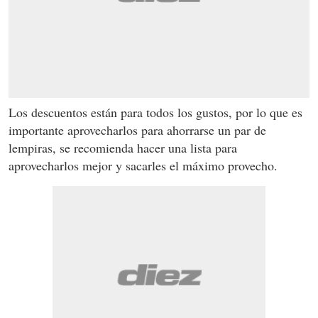
Los descuentos están para todos los gustos, por lo que es
importante aprovecharlos para ahorrarse un par de
lempiras, se recomienda hacer una lista para
aprovecharlos mejor y sacarles el máximo provecho.