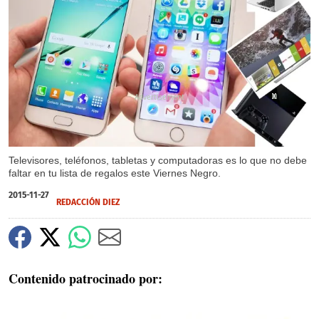
X
X
X
Televisores, teléfonos, tabletas y computadoras es lo que no debe
faltar en tu lista de regalos este Viernes Negro.
2015-11-27
REDACCIÓN DIEZ
Contenido patrocinado por: