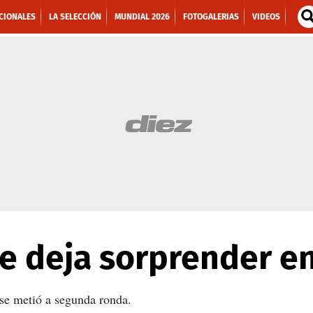
CIONALES
LA SELECCIÓN
MUNDIAL 2026
FOTOGALERIAS
VIDEOS
e deja sorprender en
se metió a segunda ronda.