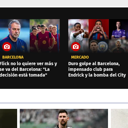
BARCELONA
MERCADO
Flick no lo quiere ver más y
Duro golpe al Barcelona,
se va del Barcelona: "La
impensado club para
decisión está tomada"
Endrick y la bomba del City