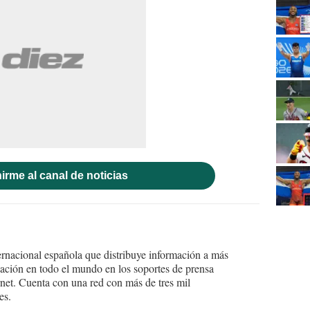
irme al canal de noticias
ernacional española que distribuye información a más
ción en todo el mundo en los soportes de prensa
ternet. Cuenta con una red con más de tres mil
es.