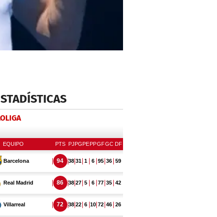
ESTADÍSTICAS
LOLIGA