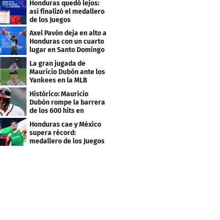
Honduras quedó lejos:
así finalizó el medallero
de los Juegos
Centroamericanos 2026
Axel Pavón deja en alto a
Honduras con un cuarto
lugar en Santo Domingo
2026
La gran jugada de
Mauricio Dubón ante los
Yankees en la MLB
Histórico: Mauricio
Dubón rompe la barrera
de los 600 hits en
Grandes Ligas
Honduras cae y México
supera récord:
medallero de los Juegos
Centroamericanos