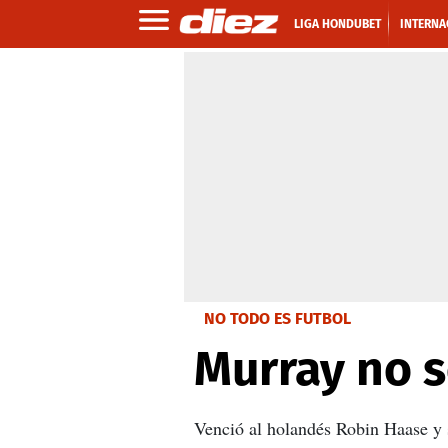
LIGA HONDUBET
INTERNA
NO TODO ES FUTBOL
Murray no s
Venció al holandés Robin Haase y 