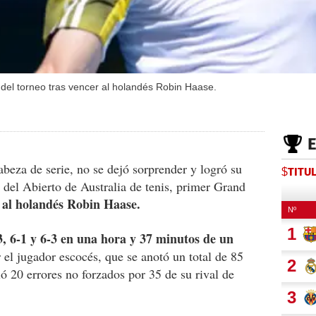
el torneo tras vencer al holandés Robin Haase.
abeza de serie, no se dejó sorprender y logró su
$TITU
 del Abierto de Australia de tenis, primer Grand
 al holandés Robin Haase.
, 6-1 y 6-3 en una hora y 37 minutos de un
 el jugador escocés, que se anotó un total de 85
ó 20 errores no forzados por 35 de su rival de