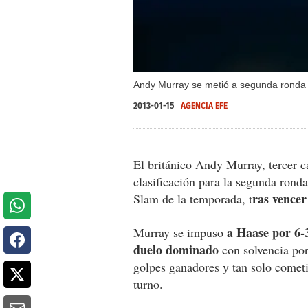
Andy Murray se metió a segunda ronda d
2013-01-15
AGENCIA EFE
El británico Andy Murray, tercer c
clasificación para la segunda ronda
ras vencer
Slam de la temporada, t
a Haase por 6-3
Murray se impuso
duelo dominado
con solvencia por
golpes ganadores y tan solo cometi
turno.