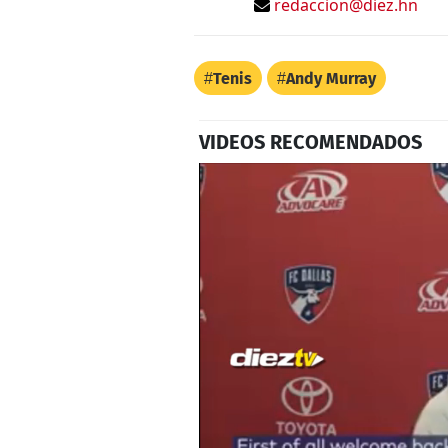
redaccion@diez.hn
Tenis
Andy Murray
VIDEOS RECOMENDADOS