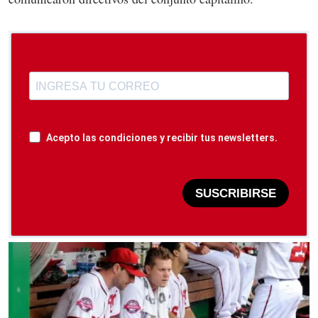
Acepto las condiciones y recibir tus newsletters.
SUSCRIBIRSE