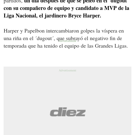
un día después de que se peleó en el ´dugout´
partidos,
con su compañero de equipo y candidato a MVP de la
Liga Nacional, el jardinero Bryce Harper.
Harper y Papelbon intercambiaron golpes la víspera en
una riña en el ´dugout´, que subrayó el negativo fin de
temporada que ha tenido el equipo de las Grandes Ligas.