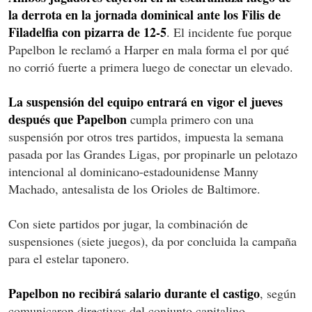
la derrota en la jornada dominical ante los Filis de
Filadelfia con pizarra de 12-5
. El incidente fue porque
Papelbon le reclamó a Harper en mala forma el por qué
no corrió fuerte a primera luego de conectar un elevado.
La suspensión del equipo entrará en vigor el jueves
después que Papelbon
cumpla primero con una
suspensión por otros tres partidos, impuesta la semana
pasada por las Grandes Ligas, por propinarle un pelotazo
intencional al dominicano-estadounidense Manny
Machado, antesalista de los Orioles de Baltimore.
Con siete partidos por jugar, la combinación de
suspensiones (siete juegos), da por concluida la campaña
para el estelar taponero.
Papelbon no recibirá salario durante el castigo
, según
comunicaron directivos del conjunto capitalino.