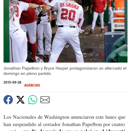
X
X
X
X
Jonathan Papelbon y Bryce Harper protagonizaron un altercado el
domingo en pleno partido.
2015-09-28
AGENCIAS
Los Nacionales de Washington anunciaron este lunes que
han suspendido al cerrador Jonathan Papelbon por cuatro