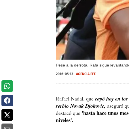
Pese a la derrota, Rafa sigue levantand
2016-05-13
AGENCIA EFE
Rafael Nadal, que
cayó hoy en los
serbio Novak Djokovic,
aseguró que
'hasta hace unos mes
destacó que
niveles'.