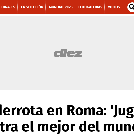
CIONALES
LA SELECCIÓN
MUNDIAL 2026
FOTOGALERIAS
VIDEOS
derrota en Roma: 'Ju
tra el mejor del mun