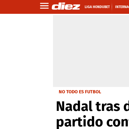
LIGA HONDUBET
INTERNA
NO TODO ES FUTBOL
Nadal tras 
partido con