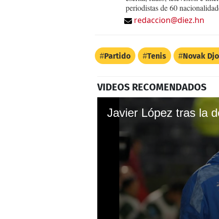
periodistas de 60 nacionalidad
redaccion@diez.hn
Partido
Tenis
Novak Djo
VIDEOS RECOMENDADOS