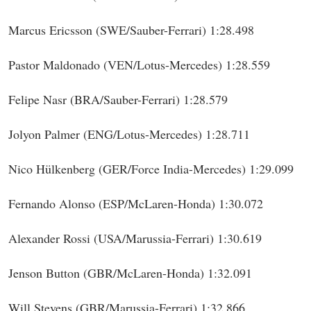
Marcus Ericsson (SWE/Sauber-Ferrari) 1:28.498
Pastor Maldonado (VEN/Lotus-Mercedes) 1:28.559
Felipe Nasr (BRA/Sauber-Ferrari) 1:28.579
Jolyon Palmer (ENG/Lotus-Mercedes) 1:28.711
Nico Hülkenberg (GER/Force India-Mercedes) 1:29.099
Fernando Alonso (ESP/McLaren-Honda) 1:30.072
Alexander Rossi (USA/Marussia-Ferrari) 1:30.619
Jenson Button (GBR/McLaren-Honda) 1:32.091
Will Stevens (GBR/Marussia-Ferrari) 1:32.866