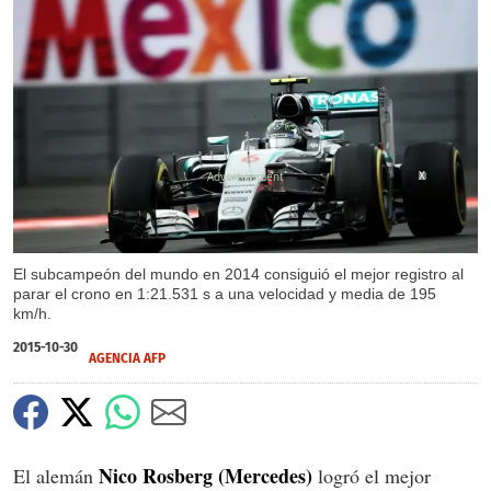
X
El subcampeón del mundo en 2014 consiguió el mejor registro al
parar el crono en 1:21.531 s a una velocidad y media de 195
km/h.
2015-10-30
AGENCIA AFP
Nico Rosberg (Mercedes)
El alemán
logró el mejor