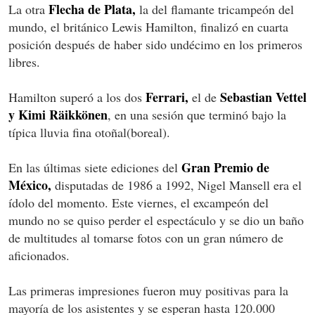
Flecha de Plata,
La otra
la del flamante tricampeón del
mundo, el británico Lewis Hamilton, finalizó en cuarta
posición después de haber sido undécimo en los primeros
libres.
Ferrari,
Sebastian Vettel
Hamilton superó a los dos
el de
y Kimi Räikkönen
, en una sesión que terminó bajo la
típica lluvia fina otoñal(boreal).
Gran Premio de
En las últimas siete ediciones del
México,
disputadas de 1986 a 1992, Nigel Mansell era el
ídolo del momento. Este viernes, el excampeón del
mundo no se quiso perder el espectáculo y se dio un baño
de multitudes al tomarse fotos con un gran número de
aficionados.
Las primeras impresiones fueron muy positivas para la
mayoría de los asistentes y se esperan hasta 120.000