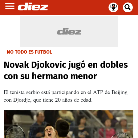
NO TODO ES FUTBOL
Novak Djokovic jugó en dobles
con su hermano menor
El tenista serbio está participando en el ATP de Beijing
con Djordje, que tiene 20 años de edad.