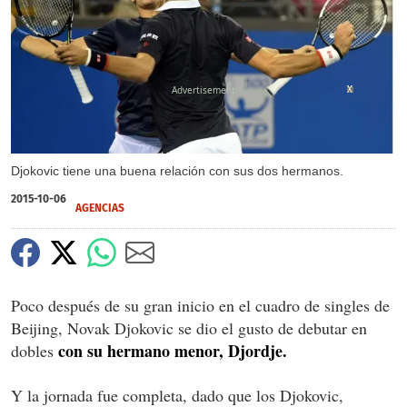
X
X
Djokovic tiene una buena relación con sus dos hermanos.
2015-10-06
AGENCIAS
Poco después de su gran inicio en el cuadro de singles de
Beijing, Novak Djokovic se dio el gusto de debutar en
con su hermano menor, Djordje.
dobles
Y la jornada fue completa, dado que los Djokovic,