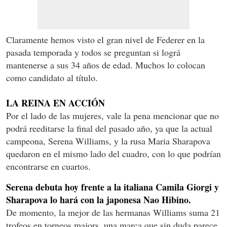
Claramente hemos visto el gran nivel de Federer en la
pasada temporada y todos se preguntan si lográ
mantenerse a sus 34 años de edad. Muchos lo colocan
como candidato al título.
LA REINA EN ACCIÓN
Por el lado de las mujeres, vale la pena mencionar que no
podrá reeditarse la final del pasado año, ya que la actual
campeona, Serena Williams, y la rusa Maria Sharapova
quedaron en el mismo lado del cuadro, con lo que podrían
encontrarse en cuartos.
Serena debuta hoy frente a la italiana Camila Giorgi y
Sharapova lo hará con la japonesa Nao Hibino.
De momento, la mejor de las hermanas Williams suma 21
trofeos en torneos majors, una marca que sin duda parece