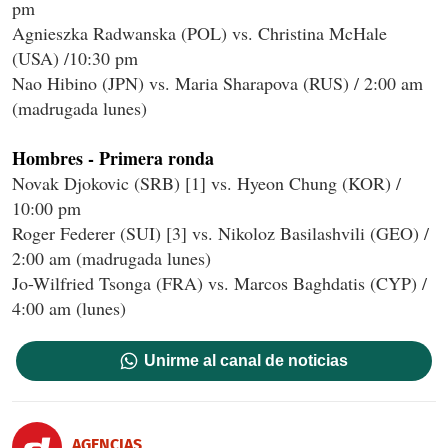
pm
Agnieszka Radwanska (POL) vs. Christina McHale
(USA) /10:30 pm
Nao Hibino (JPN) vs. Maria Sharapova (RUS) / 2:00 am
(madrugada lunes)
Hombres - Primera ronda
Novak Djokovic (SRB) [1] vs. Hyeon Chung (KOR) /
10:00 pm
Roger Federer (SUI) [3] vs. Nikoloz Basilashvili (GEO) /
2:00 am (madrugada lunes)
Jo-Wilfried Tsonga (FRA) vs. Marcos Baghdatis (CYP) /
4:00 am (lunes)
Unirme al canal de noticias
AGENCIAS