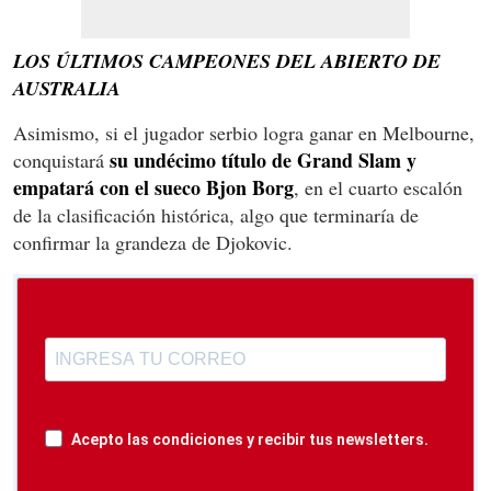
LOS ÚLTIMOS CAMPEONES DEL ABIERTO DE
AUSTRALIA
Asimismo, si el jugador serbio logra ganar en Melbourne,
su undécimo título de Grand Slam y
conquistará
empatará con el sueco Bjon Borg
, en el cuarto escalón
de la clasificación histórica, algo que terminaría de
confirmar la grandeza de Djokovic.
Acepto las condiciones y recibir tus newsletters.