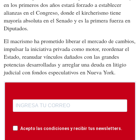
en los primeros dos años estará forzado a establecer
alianzas en el Congreso, donde el kircherismo tiene
mayoría absoluta en el Senado y es la primera fuerza en
Diputados.
El macrismo ha prometido liberar el mercado de cambios,
impulsar la iniciativa privada como motor, reordenar el
Estado, reanudar vínculos dañados con las grandes
potencias desarrolladas y arreglar una deuda en litigio
judicial con fondos especulativos en Nueva York.
Acepto las condiciones y recibir tus newsletters.