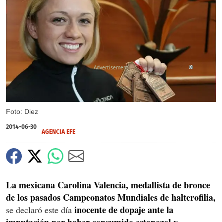
X
Foto: Diez
2014-06-30
AGENCIA EFE
La mexicana Carolina Valencia, medallista de bronce
de los pasados Campeonatos Mundiales de halterofilia,
inocente de dopaje ante la
se declaró este día
imputación por haber consumido estanozol y