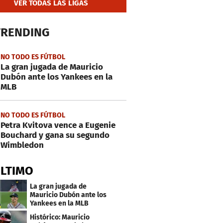
VER TODAS LAS LIGAS
TRENDING
NO TODO ES FÚTBOL
La gran jugada de Mauricio
Dubón ante los Yankees en la
MLB
NO TODO ES FÚTBOL
Petra Kvitova vence a Eugenie
Bouchard y gana su segundo
Wimbledon
ÚLTIMO
La gran jugada de
Mauricio Dubón ante los
Yankees en la MLB
Histórico: Mauricio