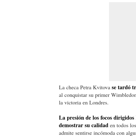
se tardó t
La checa Petra Kvitova
al conquistar su primer Wimbledon,
la victoria en Londres.
La presión de los focos dirigidos
demostrar su calidad
en todos los
admite sentirse incómoda con algun