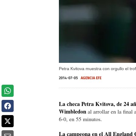
Petra Kvitova muestra con orgullo el t
2014-07-05
AGENCIA EFE
La checa Petra Kvitova, de 24 añ
Wimbledon
al arrollar en la fina
6-0, en 55 minutos.
La campeona en el All England C