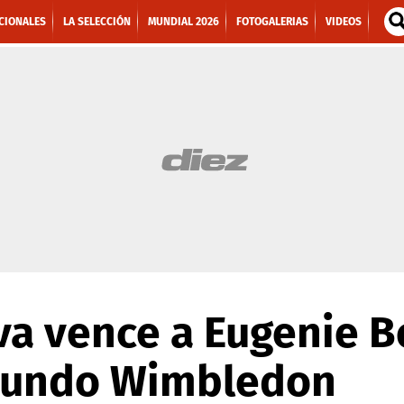
CIONALES
LA SELECCIÓN
MUNDIAL 2026
FOTOGALERIAS
VIDEOS
va vence a Eugenie 
gundo Wimbledon