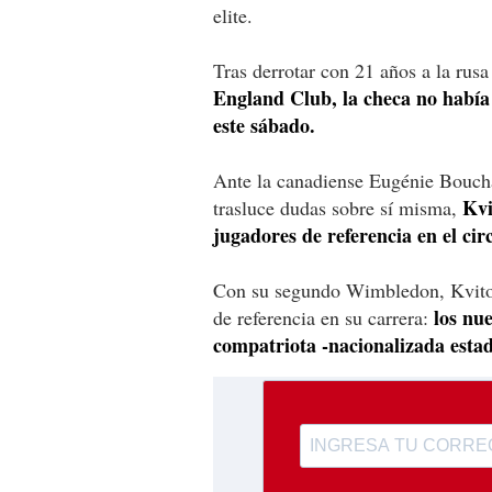
elite.
Tras derrotar con 21 años a la ru
England Club, la checa no había
este sábado.
Ante la canadiense Eugénie Boucha
Kvi
trasluce dudas sobre sí misma,
jugadores de referencia en el circ
Con su segundo Wimbledon, Kvitov
los nu
de referencia en su carrera:
compatriota -nacionalizada esta