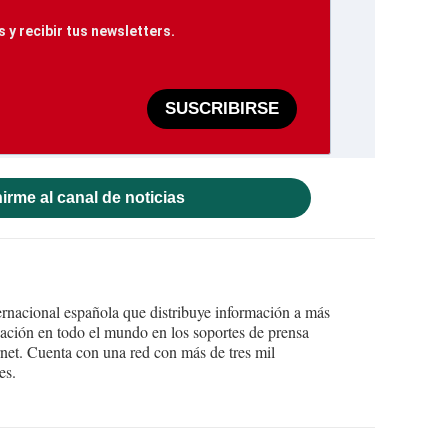
 y recibir tus newsletters.
SUSCRIBIRSE
irme al canal de noticias
ernacional española que distribuye información a más
ción en todo el mundo en los soportes de prensa
ternet. Cuenta con una red con más de tres mil
es.