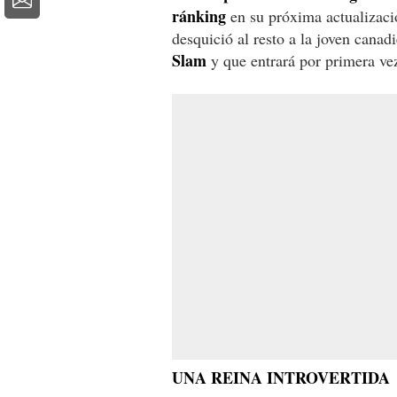
ránking
en su próxima actualizació
desquició al resto a la joven canad
Slam
y que entrará por primera vez
UNA REINA INTROVERTIDA