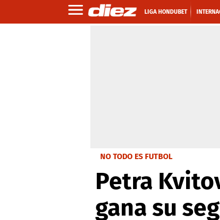
LIGA HONDUBET
INTERNA
NO TODO ES FUTBOL
Petra Kvito
gana su se