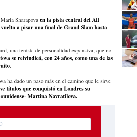
en la pista central del All
sa Maria Sharapova
 vuelto a pisar una final de Grand Slam hasta
rd, una tenista de personalidad expansiva, que no
tova se reivindicó, con 24 años, como una de las
uito.
a ha dado un paso más en el camino que le sirve
eve títulos que conquistó en Londres su
dounidense- Martina Navratilova.