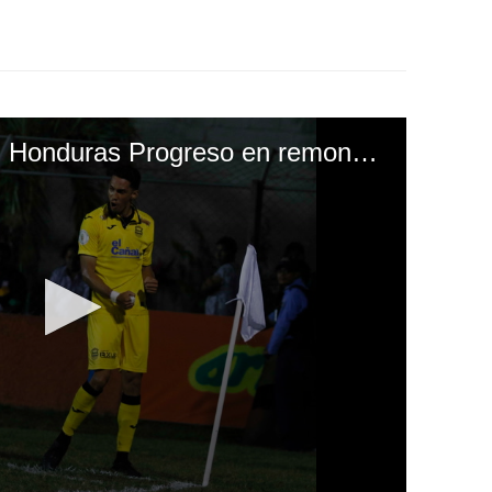
Real España vence al Honduras Progreso en remontada y se pone segundo