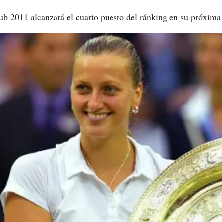
b 2011 alcanzará el cuarto puesto del ránking en su próxima 