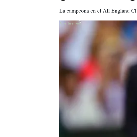
La campeona en el All England Clu
X