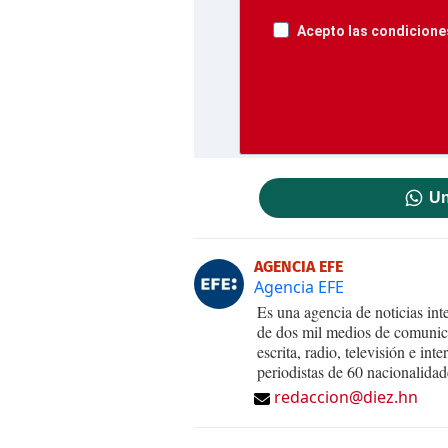
Acepto las condiciones
Un
AGENCIA EFE
Agencia EFE
Es una agencia de noticias int
de dos mil medios de comunica
escrita, radio, televisión e in
periodistas de 60 nacionalidad
redaccion@diez.hn