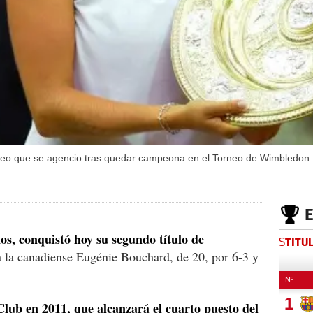
rofeo que se agencio tras quedar campeona en el Torneo de Wimbledon.
os, conquistó hoy su segundo título de
$TITU
l a la canadiense Eugénie Bouchard, de 20, por 6-3 y
lub en 2011, que alcanzará el cuarto puesto del