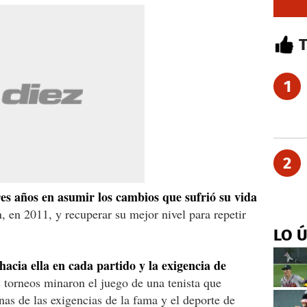
1
2
res años en asumir los cambios que sufrió su vida
 en 2011, y recuperar su mejor nivel para repetir
LO 
 hacia ella en cada partido y la exigencia de
 torneos minaron el juego de una tenista que
as de las exigencias de la fama y el deporte de