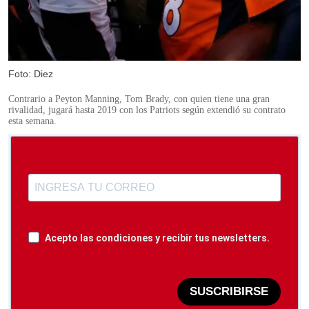
Foto: Diez
Contrario a Peyton Manning, Tom Brady, con quien tiene una gran
rivalidad, jugará hasta 2019 con los Patriots según extendió su contrato
esta semana.
Acepto las condiciones y recibir tus newsletters.
SUSCRIBIRSE