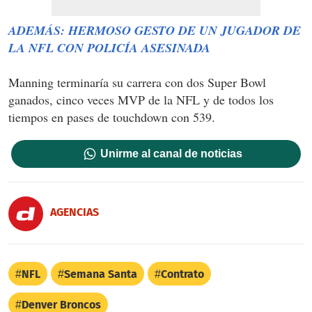
ADEMÁS: HERMOSO GESTO DE UN JUGADOR DE
LA NFL CON POLICÍA ASESINADA
Manning terminaría su carrera con dos Super Bowl
ganados, cinco veces MVP de la NFL y de todos los
tiempos en pases de touchdown con 539.
Unirme al canal de noticias
AGENCIAS
NFL
Semana Santa
Contrato
Denver Broncos