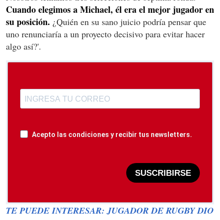
Cuando elegimos a Michael, él era el mejor jugador en
su posición.
¿Quién en su sano juicio podría pensar que
uno renunciaría a un proyecto decisivo para evitar hacer
algo así?'.
Acepto las condiciones y recibir tus newsletters.
SUSCRIBIRSE
TE PUEDE INTERESAR: JUGADOR DE RUGBY DIO