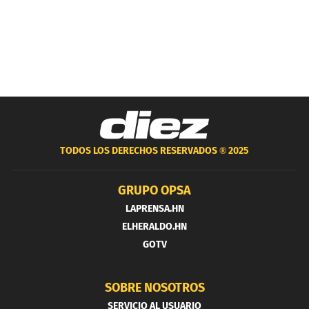
TODOS LOS DERECHOS RESERVADOS ®
2025
GRUPO OPSA
LAPRENSA.HN
ELHERALDO.HN
GOTV
SOBRE NOSOTROS
SERVICIO AL USUARIO