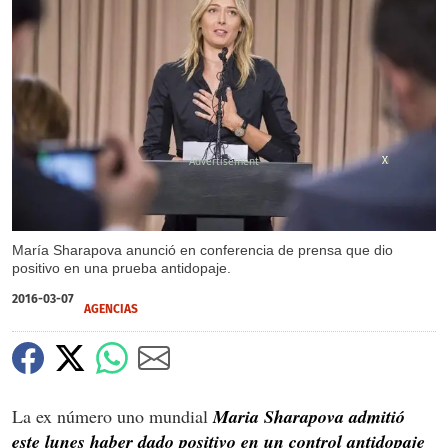
X
X
María Sharapova anunció en conferencia de prensa que dio
positivo en una prueba antidopaje.
2016-03-07
AGENCIAS
La ex número uno mundial
Maria Sharapova admitió
este lunes haber dado positivo en un control antidopaje