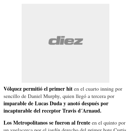
Vólquez permitió el primer hit
en el cuarto inning por
sencillo de Daniel Murphy, quien llegó a tercera por
imparable de Lucas Duda y anotó después por
incapturable del receptor Travis d´Arnaud.
Los Metropolitanos se fueron al frente
en el quinto por
un vuelacerca por el jardín derecho del primer bate Curtis