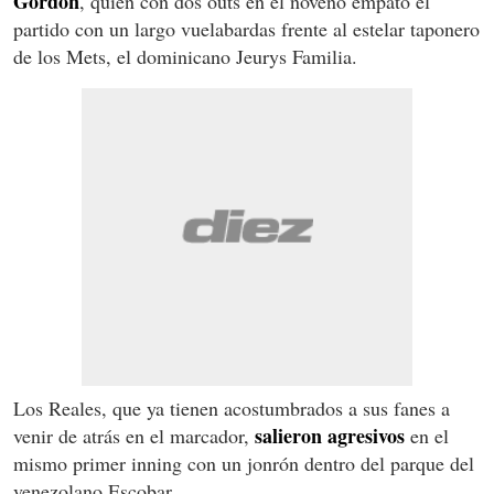
Gordon
, quien con dos outs en el noveno empató el
partido con un largo vuelabardas frente al estelar taponero
de los Mets, el dominicano Jeurys Familia.
Los Reales, que ya tienen acostumbrados a sus fanes a
salieron agresivos
venir de atrás en el marcador,
en el
mismo primer inning con un jonrón dentro del parque del
venezolano Escobar.