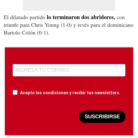
lo terminaron dos abridores,
El dilatado partido
con
triunfo para Chris Young (1-0) y revés para el dominicano
Bartolo Colón (0-1).
Acepto las condiciones y recibir tus newsletters.
SUSCRIBIRSE