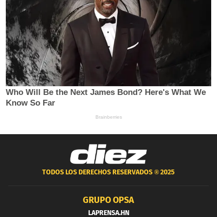
TODOS LOS DERECHOS RESERVADOS ®
2025
GRUPO OPSA
LAPRENSA.HN