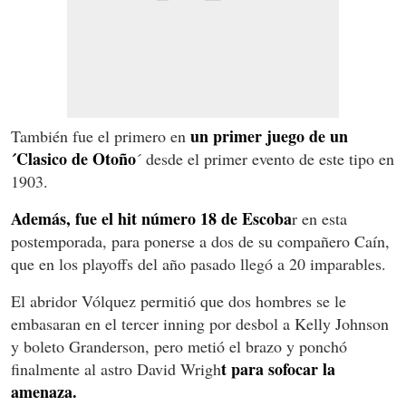
un primer juego de un
También fue el primero en
´Clasico de Otoño
´ desde el primer evento de este tipo en
1903.
Además, fue el hit número 18 de Escoba
r en esta
postemporada, para ponerse a dos de su compañero Caín,
que en los playoffs del año pasado llegó a 20 imparables.
El abridor Vólquez permitió que dos hombres se le
embasaran en el tercer inning por desbol a Kelly Johnson
y boleto Granderson, pero metió el brazo y ponchó
t para sofocar la
finalmente al astro David Wrigh
amenaza.