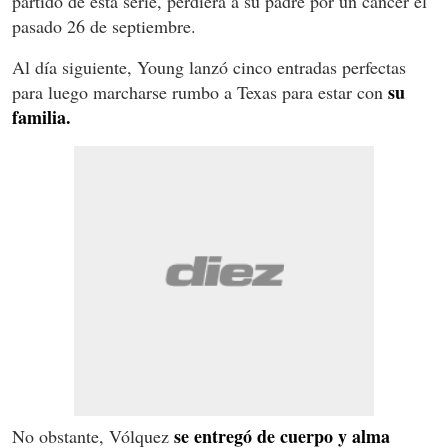
partido de esta serie, perdiera a su padre por un cáncer el
pasado 26 de septiembre.
Al día siguiente, Young lanzó cinco entradas perfectas
su
para luego marcharse rumbo a Texas para estar con
familia.
se entregó de cuerpo y alma
No obstante, Vólquez