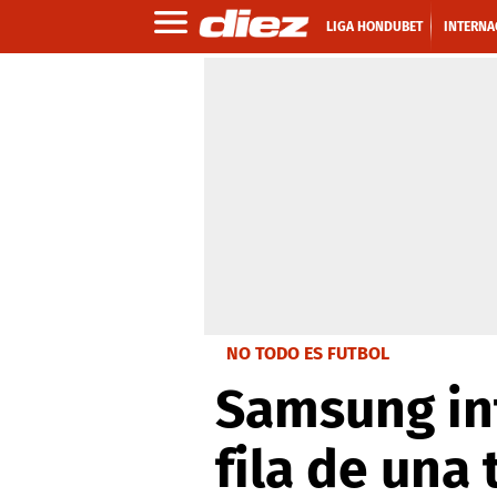
LIGA HONDUBET
INTERNA
NO TODO ES FUTBOL
Samsung int
fila de una