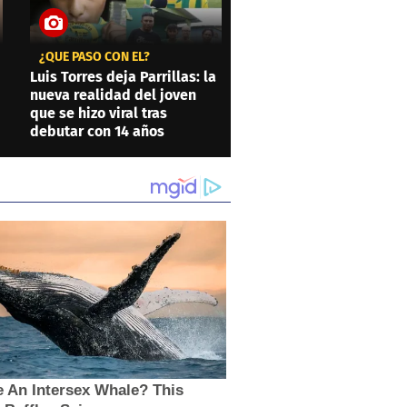
¿QUÉ PASÓ CON ÉL?
Luis Torres deja Parrillas: la
nueva realidad del joven
que se hizo viral tras
debutar con 14 años