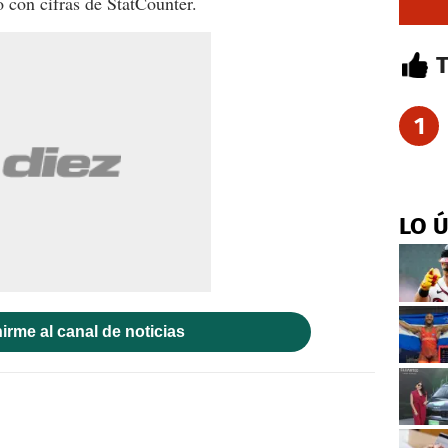
 con cifras de StatCounter.
1
LO 
irme al canal de noticias