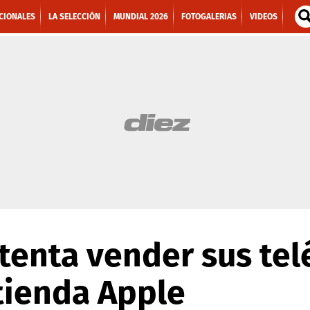
CIONALES
LA SELECCIÓN
MUNDIAL 2026
FOTOGALERIAS
VIDEOS
enta vender sus tel
 tienda Apple