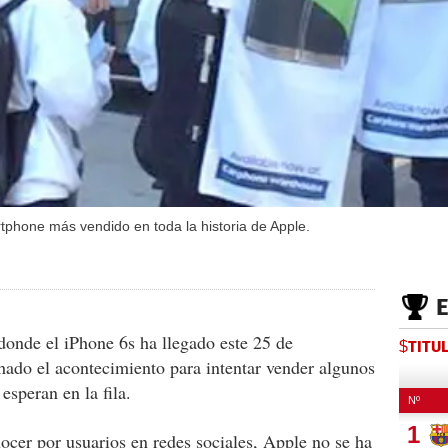
tphone más vendido en toda la historia de Apple.
s donde el iPhone 6s ha llegado este 25 de
$TITU
ado el acontecimiento para intentar vender algunos
esperan en la fila.
ocer por usuarios en redes sociales, Apple no se ha