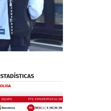
ESTADÍSTICAS
LOLIGA