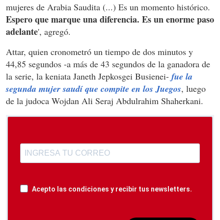
mujeres de Arabia Saudita (...) Es un momento histórico.
Espero que marque una diferencia. Es un enorme paso
adelante
', agregó.
Attar, quien cronometró un tiempo de dos minutos y
44,85 segundos -a más de 43 segundos de la ganadora de
la serie, la keniata Janeth Jepkosgei Busienei-
fue la
segunda mujer saudí que compite en los Juegos
, luego
de la judoca Wojdan Ali Seraj Abdulrahim Shaherkani.
Acepto las condiciones y recibir tus newsletters.