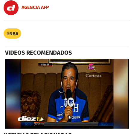
AGENCIA AFP
NBA
VIDEOS RECOMENDADOS
0