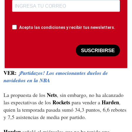
Acepto las condiciones y recibir tus newsletters.
SUSCRIBIRSE
VER:
¡Partidazos! Los emocionantes duelos de
navideños en la NBA
Nets
La propuesta de los
, sin embargo, no ha alcanzado
Rockets
Harden
las expectativas de los
para vender a
,
quien la temporada pasada sumó 34,3 puntos, 6,6 rebotes
y 7,5 asistencias de media por partido.
Harden
señaló el miércoles que no ha tenido una