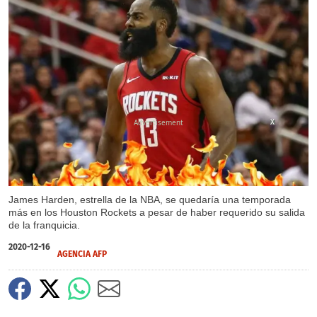
X
James Harden, estrella de la NBA, se quedaría una temporada
más en los Houston Rockets a pesar de haber requerido su salida
de la franquicia.
2020-12-16
AGENCIA AFP