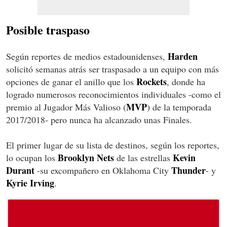
Posible traspaso
Harden
Según reportes de medios estadounidenses,
solicitó semanas atrás ser traspasado a un equipo con más
Rockets
opciones de ganar el anillo que los
, donde ha
logrado numerosos reconocimientos individuales -como el
MVP
premio al Jugador Más Valioso (
) de la temporada
2017/2018- pero nunca ha alcanzado unas Finales.
El primer lugar de su lista de destinos, según los reportes,
Brooklyn Nets
Kevin
lo ocupan los
de las estrellas
Durant
Thunder
-su excompañero en Oklahoma City
- y
Kyrie Irving
.