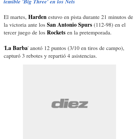
temible 'Big Three' en los Nets
Harden
El martes,
estuvo en pista durante 21 minutos de
San Antonio Spurs
la victoria ante los
(112-98) en el
Rockets
tercer juego de los
en la pretemporada.
La Barba
'
' anotó 12 puntos (3/10 en tiros de campo),
capturó 3 rebotes y repartió 4 asistencias.