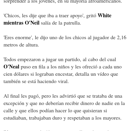
sorprender a los jóvenes, en su mayoría afroamericanos.
White
'Chicos, les dije que iba a traer apoyo', gritó
mientras O'Neil
salía de la patrulla.
'Eres enorme', le dijo uno de los chicos al jugador de 2,16
metros de altura.
Todos empezaron a jugar un partido, al cabo del cual
O'Neal
puso en fila a los niños y les ofreció a cada uno
cien dólares si lograban encestar, detalla un vídeo que
también se está haciendo viral.
Al final les pagó, pero les advirtió que se trataba de una
excepción y que no deberían recibir dinero de nadie en la
calle y que ellos podían hacer lo que quisieran si
estudiaban, trabajaban duro y respetaban a los mayores.