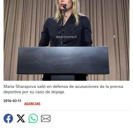
X
X
Maria Sharapova salió en defensa de acusaciones de la prensa
deportiva por su caso de dopaje.
2016-03-11
AGENCIAS