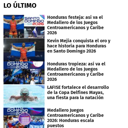
of
LO ÚLTIMO
45
seconds
Honduras festeja: así va el
Medallero de los Juegos
Centroamericanos y Caribe
2026
Kevin Mejía conquista el oro y
hace historia para Honduras
en Santo Domingo 2026
Honduras tropieza: así va el
Medallero de los Juegos
Centroamericanos y Caribe
2026
LAFISE fortalece el desarrollo
de la Copa Delfines Mayas,
una fiesta para la natación
Medallero Juegos
Centroamericanos y Caribe
2026: Honduras escala
puestos