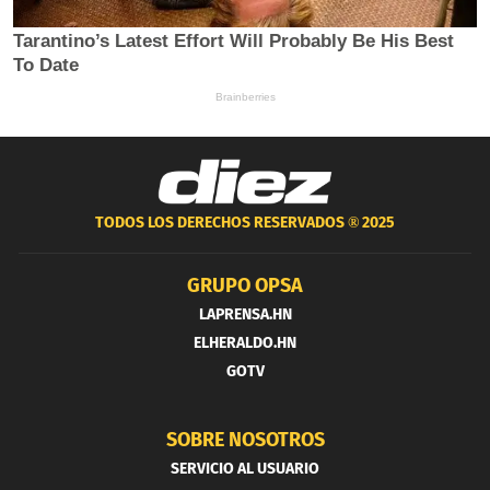
TODOS LOS DERECHOS RESERVADOS ®
2025
GRUPO OPSA
LAPRENSA.HN
ELHERALDO.HN
GOTV
SOBRE NOSOTROS
SERVICIO AL USUARIO