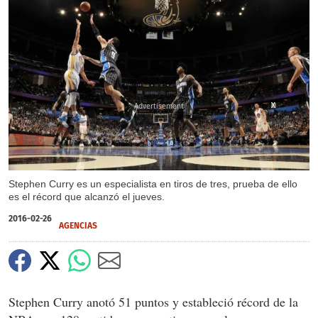
X
X
Stephen Curry es un especialista en tiros de tres, prueba de ello
es el récord que alcanzó el jueves.
2016-02-26
AGENCIAS
Stephen Curry anotó 51 puntos y estableció récord de la