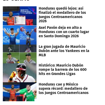
seconds
Honduras quedó lejos: así
finalizó el medallero de los
Juegos Centroamericanos
2026
Axel Pavón deja en alto a
Honduras con un cuarto lugar
en Santo Domingo 2026
La gran jugada de Mauricio
Dubón ante los Yankees en la
MLB
Histórico: Mauricio Dubón
rompe la barrera de los 600
hits en Grandes Ligas
Honduras cae y México
supera récord: medallero de
los Juegos Centroamericanos