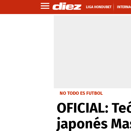
LIGA HONDUBET
INTERNA
NO TODO ES FUTBOL
OFICIAL: Te
japonés Ma