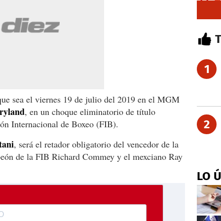
1
ue sea el viernes 19 de julio del 2019 en el MGM
ryland
, en un choque eliminatorio de título
2
ón Internacional de Boxeo (FIB).
tani
, será el retador obligatorio del vencedor de la
ampeón de la FIB Richard Commey y el mexciano Ray
LO 