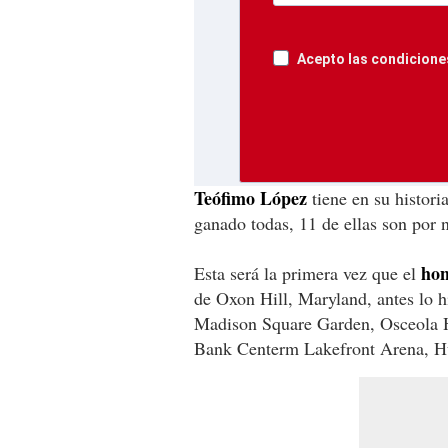
Acepto las condiciones
Teófimo López
tiene en su histori
ganado todas, 11 de ellas son por 
ho
Esta será la primera vez que el
de Oxon Hill, Maryland, antes lo
Madison Square Garden, Osceola H
Bank Centerm Lakefront Arena, Hu