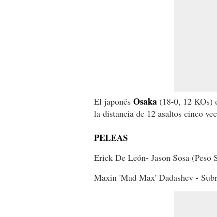
Osaka
El japonés
(18-0, 12 KOs) 
la distancia de 12 asaltos cinco vec
PELEAS
Erick De León- Jason Sosa (Peso 
Maxin 'Mad Max' Dadashev - Subri