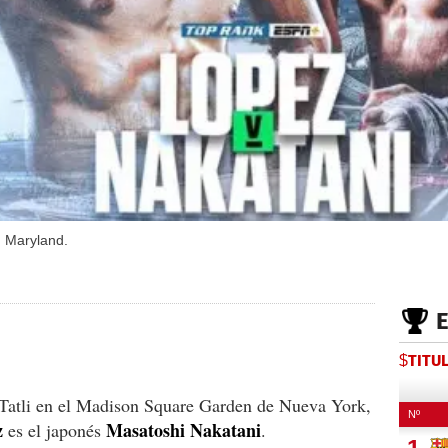
n Maryland.
$TITU
s Tatli en el Madison Square Garden de Nueva York,
z
Masatoshi Nakatani
es el japonés
.