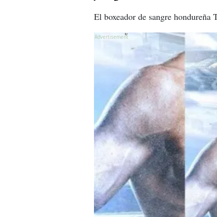
El boxeador de sangre hondureña Te
X