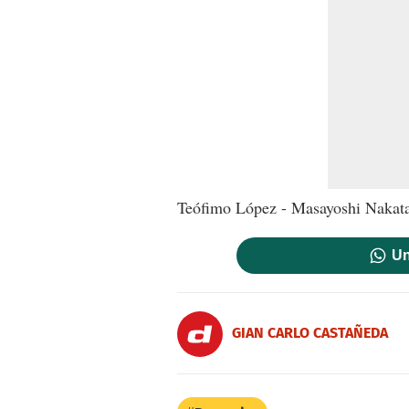
Teófimo López - Masayoshi Nakata
Un
GIAN CARLO CASTAÑEDA