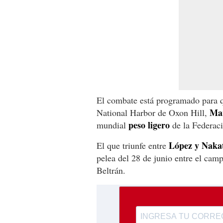
El combate está programado para q
Ma
National Harbor de Oxon Hill,
peso ligero
mundial
de la Federaci
López y Naka
El que triunfe entre
pelea del 28 de junio entre el c
Beltrán.