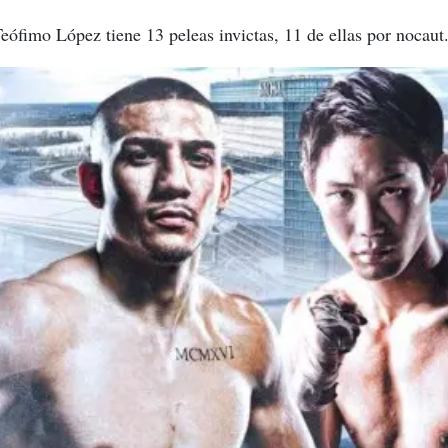
ófimo López tiene 13 peleas invictas, 11 de ellas por nocaut