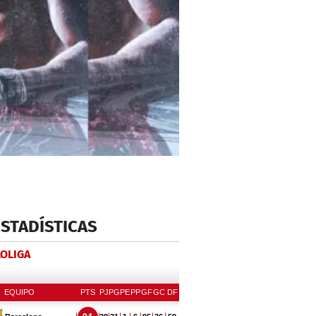
ESTADÍSTICAS
LOLIGA