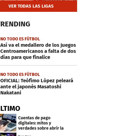
VER TODAS LAS LIGAS
TRENDING
NO TODO ES FÚTBOL
Así va el medallero de los Juegos
Centroamericanos a falta de dos
días para que finalice
NO TODO ES FÚTBOL
OFICIAL: Teófimo López peleará
ante el japonés Masatoshi
Nakatani
ÚLTIMO
Cuentas de pago
digitales: mitos y
verdades sobre abrir la
tuya y entrar