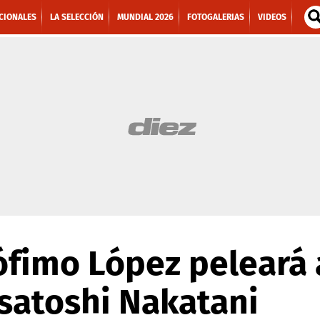
CIONALES
LA SELECCIÓN
MUNDIAL 2026
FOTOGALERIAS
VIDEOS
ófimo López peleará 
satoshi Nakatani