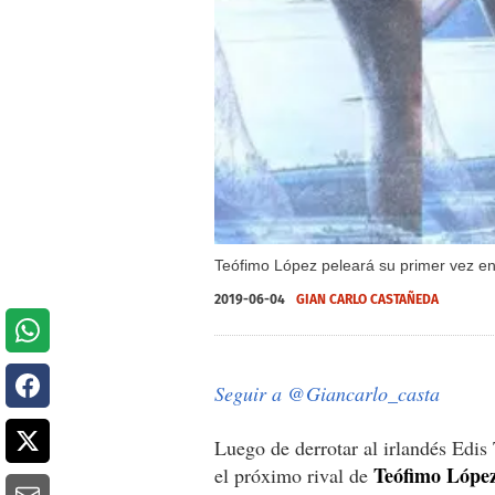
Teófimo López peleará su primer vez e
2019-06-04
GIAN CARLO CASTAÑEDA
Seguir a @Giancarlo_casta
Luego de derrotar al irlandés Edi
Teófimo Lópe
el próximo rival de